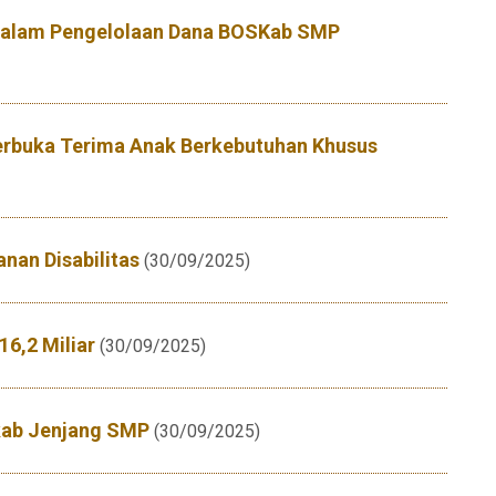
 dalam Pengelolaan Dana BOSKab SMP
Terbuka Terima Anak Berkebutuhan Khusus
nan Disabilitas
(30/09/2025)
6,2 Miliar
(30/09/2025)
skab Jenjang SMP
(30/09/2025)