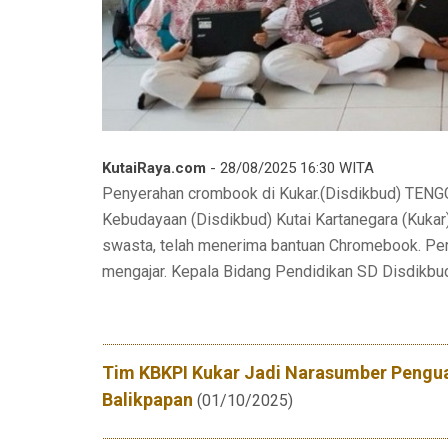
KutaiRaya.com
- 28/08/2025 16:30 WITA
Penyerahan crombook di Kukar.(Disdikbud) TENG
Kebudayaan (Disdikbud) Kutai Kartanegara (Kukar
swasta, telah menerima bantuan Chromebook. Per
mengajar. Kepala Bidang Pendidikan SD Disdikbud 
Tim KBKPI Kukar Jadi Narasumber Penguat
Balikpapan
(01/10/2025)