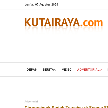
Jum'at, 07 Agustus 2026
DEPAN
BERITA
VIDEO
ADVERTORIAL
Advertorial
Chromebook Sudah Tersebar di Semua S