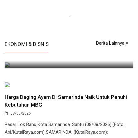
08/08/2026
UMKM Gunung Samarinda Dibidik Naik Kelas, Produk Rumahan
Berita Lainnya
EKONOMI & BISNIS
Mulai Masuk Pasar Digital
Harga Daging Ayam Di Samarinda Naik Untuk Penuhi
Kebutuhan MBG
08/08/2026
Pasar Lok Bahu Kota Samarinda. Sabtu (08/08/2026).(Foto:
Abi/KutaiRaya.com) SAMARINDA, (KutaiRaya.com):