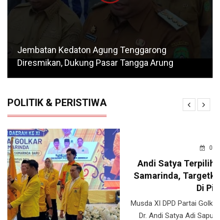
Jembatan Kedaton Agung Tenggarong
Diresmikan, Dukung Pasar Tangga Arung
POLITIK & PERISTIWA
08/08/2026
Andi Satya Terpilih Jadi Ketua DPD Golkar
Samarinda, Targetkan Raih Kursi Terbanyak
Di Pileg 2029
Musda XI DPD Partai Golkar Kota Samarinda menetapkan
Dr. Andi Satya Adi Saputra sebagai Ketua DPD Partai