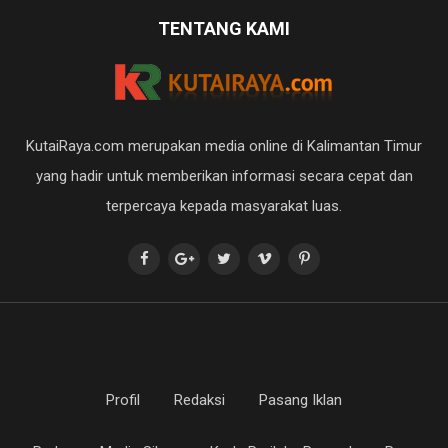
Profil
Redaksi
Pasang Iklan
Pedoman Media Siber
Kode Perilaku Perusahaan Pers
Kode Etik Jurnalistik
SOP Perlindungan Wartawan
Kontak Kami
Disclaimer