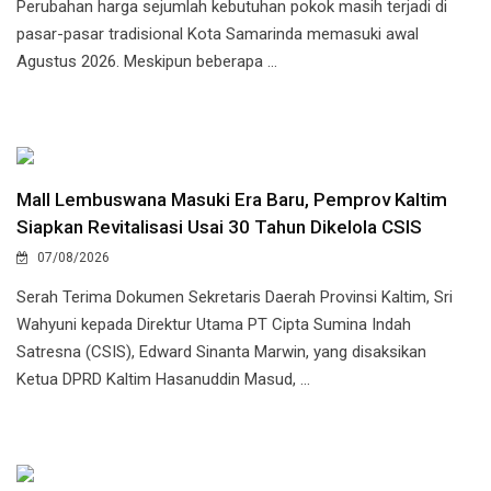
Perubahan harga sejumlah kebutuhan pokok masih terjadi di
pasar-pasar tradisional Kota Samarinda memasuki awal
Agustus 2026. Meskipun beberapa ...
Mall Lembuswana Masuki Era Baru, Pemprov Kaltim
Siapkan Revitalisasi Usai 30 Tahun Dikelola CSIS
07/08/2026
Serah Terima Dokumen Sekretaris Daerah Provinsi Kaltim, Sri
Wahyuni kepada Direktur Utama PT Cipta Sumina Indah
Satresna (CSIS), Edward Sinanta Marwin, yang disaksikan
Ketua DPRD Kaltim Hasanuddin Mas
ud, ...