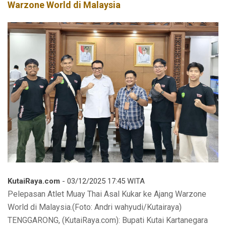
Warzone World di Malaysia
KutaiRaya.com
- 03/12/2025 17:45 WITA
Pelepasan Atlet Muay Thai Asal Kukar ke Ajang Warzone
World di Malaysia.(Foto: Andri wahyudi/Kutairaya)
TENGGARONG, (KutaiRaya.com): Bupati Kutai Kartanegara