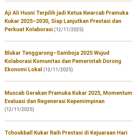
Aji Ali Husni Terpilih jadi Ketua Kwarcab Pramuka
Kukar 2025–2030, Siap Lanjutkan Prestasi dan
Perkuat Kolaborasi
(12/11/2025)
Blukar Tenggarong–Samboja 2025 Wujud
Kolaborasi Komunitas dan Pemerintah Dorong
Ekonomi Lokal
(12/11/2025)
Muscab Gerakan Pramuka Kukar 2025, Momentum
Evaluasi dan Regenerasi Kepemimpinan
(12/11/2025)
Tchoukball Kukar Raih Prestasi di Kejuaraan Hari