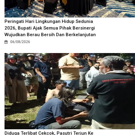
Peringati Hari Lingkungan Hidup Sedunia
2026, Bupati Ajak Semua Pihak Bersinergi
Wujudkan Berau Bersih Dan Berkelanjutan
06/08/2026
Diduga Terlibat Cekcok, Pasutri Terjun Ke