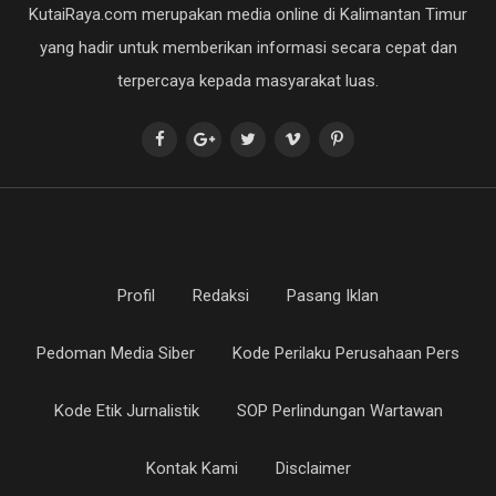
KutaiRaya.com merupakan media online di Kalimantan Timur
yang hadir untuk memberikan informasi secara cepat dan
terpercaya kepada masyarakat luas.
Profil
Redaksi
Pasang Iklan
Pedoman Media Siber
Kode Perilaku Perusahaan Pers
Kode Etik Jurnalistik
SOP Perlindungan Wartawan
Kontak Kami
Disclaimer