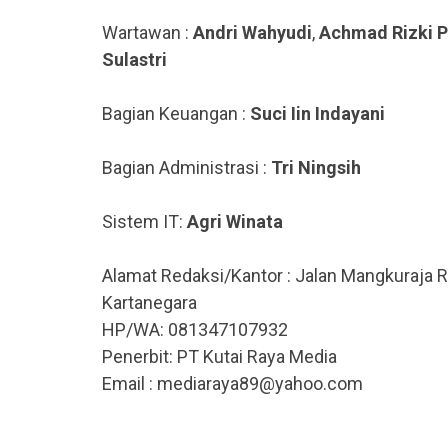
Wartawan :
Andri Wahyudi
,
Achmad Rizki 
Sulastri
Bagian Keuangan :
Suci Iin Indayani
Bagian Administrasi :
Tri Ningsih
Sistem IT:
Agri Winata
Alamat Redaksi/Kantor : Jalan Mangkuraja R
Kartanegara
HP/WA: 081347107932
Penerbit: PT Kutai Raya Media
Email : mediaraya89@yahoo.com