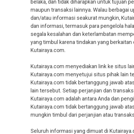
belaka, dan tidak diharapkan untuk tujuan 
maupun transaksi lainnya. Walau berbagai u
dan/atau informasi seakurat mungkin, Kut
dan informasi, termasuk para pengelola hal
segala kesalahan dan keterlambatan memperb
yang timbul karena tindakan yang berkaitan
Kutairaya.com.
Kutairaya.com menyediakan link ke situs la
Kutairaya.com menyetujui situs pihak lain
Kutairaya.com tidak bertanggung jawab atas 
lain tersebut. Setiap perjanjian dan transak
Kutairaya.com adalah antara Anda dan peng
Kutairaya.com tidak bertanggung jawab atas
mungkin timbul dari perjanjian atau transak
Seluruh informasi yang dimuat di Kutairaya.