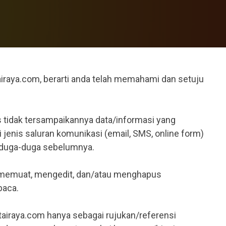
aya.com, berarti anda telah memahami dan setuju
s tidak tersampaikannya data/informasi yang
jenis saluran komunikasi (email, SMS, online form)
diduga-duga sebelumnya.
 memuat, mengedit, dan/atau menghapus
baca.
utairaya.com hanya sebagai rujukan/referensi