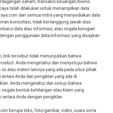
perdagangan saham, transaksi keuangan/bisnis
paya telah dilakukan untuk menampilkan data
airaya.com dan semua mitra yang menyediakan data
aman konsultasi, tidak bertanggung jawab atas
arui data atau informasi, atau segala kerugian
 dengan penggunaan data/informasi yang disajikan
in, link tersebut tidak menunjukkan bahwa
 tersebut. Anda mengetahui dan menyetujui bahwa
isi atau materi lainnya yang ada pada situs pihak
si antara Anda dan pengiklan yang ada di
iklan. Anda mengetahui dan setuju bahwa
 segala bentuk kehilangan atau klaim yang
si antara Anda dengan pengiklan.
com berupa teks, foto/gambar, video, suara serta