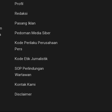
Profil
Redaksi
Pasang Iklan
an
Pedoman Media Siber
a
Kode Perilaku Perusahaan
Pers
Kode Etik Jurnalistik
SOP Perlindungan
Wartawan
Kontak Kami
Disclaimer