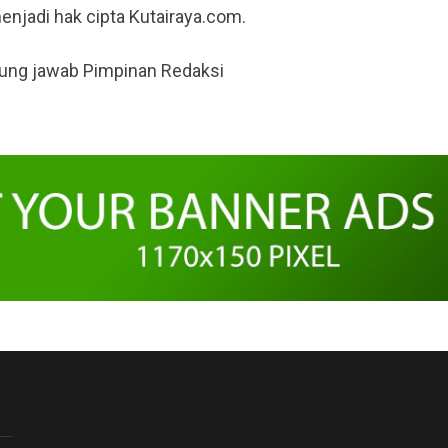
menjadi hak cipta Kutairaya.com.
gung jawab Pimpinan Redaksi