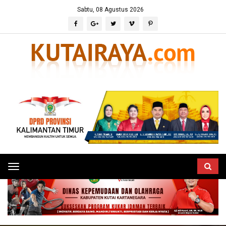
Sabtu, 08 Agustus 2026
Toggle
navigation