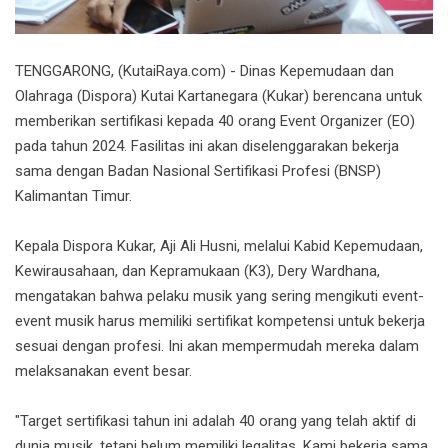
TENGGARONG, (KutaiRaya.com) - Dinas Kepemudaan dan
Olahraga (Dispora) Kutai Kartanegara (Kukar) berencana untuk
memberikan sertifikasi kepada 40 orang Event Organizer (EO)
pada tahun 2024. Fasilitas ini akan diselenggarakan bekerja
sama dengan Badan Nasional Sertifikasi Profesi (BNSP)
Kalimantan Timur.
Kepala Dispora Kukar, Aji Ali Husni, melalui Kabid Kepemudaan,
Kewirausahaan, dan Kepramukaan (K3), Dery Wardhana,
mengatakan bahwa pelaku musik yang sering mengikuti event-
event musik harus memiliki sertifikat kompetensi untuk bekerja
sesuai dengan profesi. Ini akan mempermudah mereka dalam
melaksanakan event besar.
"Target sertifikasi tahun ini adalah 40 orang yang telah aktif di
dunia musik, tetapi belum memiliki legalitas. Kami bekerja sama