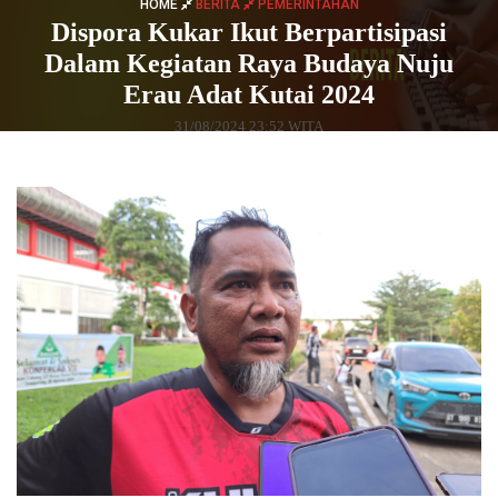
HOME
BERITA
PEMERINTAHAN
Dispora Kukar Ikut Berpartisipasi
Dalam Kegiatan Raya Budaya Nuju
Erau Adat Kutai 2024
31/08/2024 23:52 WITA