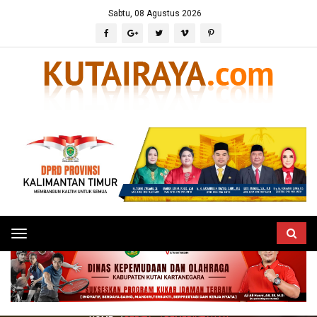
Sabtu, 08 Agustus 2026
Toggle
navigation