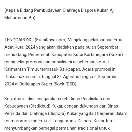
(Kepala Bidang Pembudayaan Olahraga Dispora Kukar, Aji
Muhammad Ari)
TENGGARONG, (KutaiRaya.com) Menjelang pelaksanaan Erau
Adat Kutai 2024 yang akan diadakan pada bulan September
mendatang, Pemerintah Kabupaten Kutai Kartanegara (Kukar)
menggelar promosi dan sosialisasi di beberapa kota di
Kalimantan Timur, termasuk Balikpapan. Acara promosi ini
dilaksanakan mulai tanggal 31 Agustus hingga 6 September
2024 di Balikpapan Super Block (BSB).
Kegiatan ini diselenggarakan oleh Dinas Pendidikan dan
Kebudayaan (Disdikbud) Kukar, dengan dukungan dari Dinas
Pemuda dan Olahraga (Dispora) Kukar yang ikut berperan dalam
mempromosikan Erau di Tenggarong. Dispora Kukar turut
menyumbangkan berbagai permainan tradisional untuk