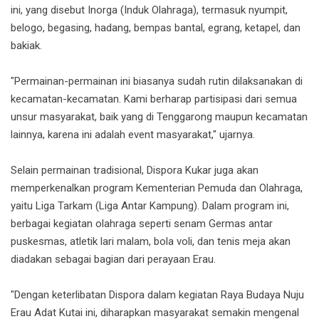
ini, yang disebut Inorga (Induk Olahraga), termasuk nyumpit,
belogo, begasing, hadang, bempas bantal, egrang, ketapel, dan
bakiak.
"Permainan-permainan ini biasanya sudah rutin dilaksanakan di
kecamatan-kecamatan. Kami berharap partisipasi dari semua
unsur masyarakat, baik yang di Tenggarong maupun kecamatan
lainnya, karena ini adalah event masyarakat," ujarnya.
Selain permainan tradisional, Dispora Kukar juga akan
memperkenalkan program Kementerian Pemuda dan Olahraga,
yaitu Liga Tarkam (Liga Antar Kampung). Dalam program ini,
berbagai kegiatan olahraga seperti senam Germas antar
puskesmas, atletik lari malam, bola voli, dan tenis meja akan
diadakan sebagai bagian dari perayaan Erau.
"Dengan keterlibatan Dispora dalam kegiatan Raya Budaya Nuju
Erau Adat Kutai ini, diharapkan masyarakat semakin mengenal