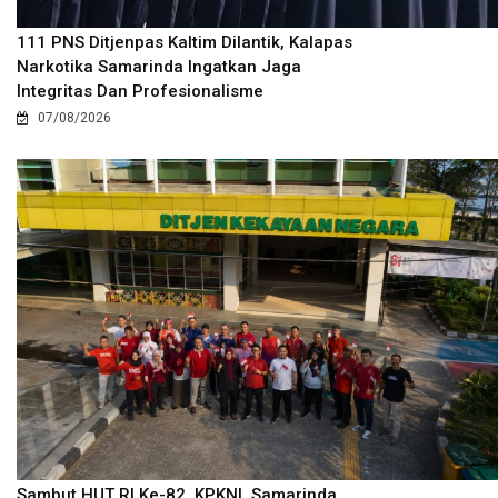
111 PNS Ditjenpas Kaltim Dilantik, Kalapas
Narkotika Samarinda Ingatkan Jaga
Integritas Dan Profesionalisme
07/08/2026
Sambut HUT RI Ke-82, KPKNL Samarinda