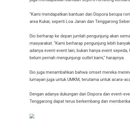
"Kami mendapatkan bantuan dari Dispora berupa romb
area Kukar, seperti Loa Janan dan Tenggarong Sebera
Dio berharap ke depan jumlah pengunjung akan semak
masyarakat. "Kami berharap pengunjung lebih banyak 
adanya event-event lain, bukan hanya event sepeda,
belum pernah mengunjungi outlet kami," harapnya.
Dio juga menambahkan bahwa omset mereka meningka
lumayan juga untuk UMKM, terutama untuk acara-acar
Dengan adanya dukungan dari Dispora dan event-eve
Tenggarong dapat terus berkembang dan memberikan 