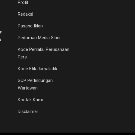
Profil
Redaksi
Pasang Iklan
an
Pedoman Media Siber
a
Kode Perilaku Perusahaan
Pers
Kode Etik Jurnalistik
SOP Perlindungan
Wartawan
Kontak Kami
Disclaimer