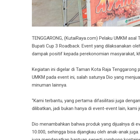
TENGGARONG, (KutaiRaya.com) Pelaku UMKM asal T
Bupati Cup 3 Roadback. Event yang dilaksanakan o
dampak positif kepada perekonomian masyarakat, 
Kegiatan ini digelar di Taman Kota Raja Tenggarong
UMKM pada event ini, salah satunya Dio yang menjua
minuman lainnya.
"Kami terbantu, yang pertama difasilitasi juga dengan
dilibatkan, jadi bukan hanya di event-event lain, kami
Dio menambahkan bahwa produk yang dijualnya di event
10.000, sehingga bisa dijangkau oleh anak-anak jug
juga mendapatkan bantuan seperti rombong kontainer