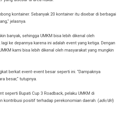
ong kontainer. Sebanyak 20 kontainer itu disebar di berbagai
ng," jelasnya.
in banyak, sehingga UMKM bisa lebih dikenal oleh
lagi ke depannya karena ini adalah event yang ketiga. Dengan
 UMKM kami bisa lebih dikenal oleh masyarakat yang mungkin
t berkat event-event besar seperti ini. "Dampaknya
a besar," tutupnya.
nt seperti Bupati Cup 3 Roadback, pelaku UMKM di
kontribusi positif terhadap perekonomian daerah. (
adv/dri
)