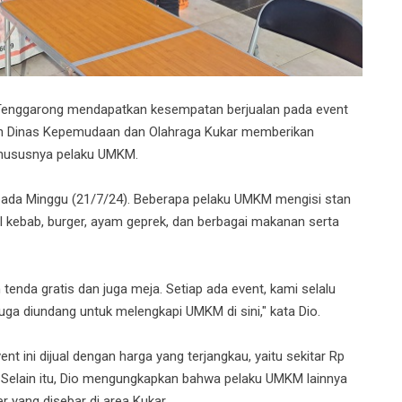
enggarong mendapatkan kesempatan berjualan pada event
leh Dinas Kepemudaan dan Olahraga Kukar memberikan
khususnya pelaku UMKM.
 pada Minggu (21/7/24). Beberapa pelaku UMKM mengisi stan
l kebab, burger, ayam geprek, dan berbagai makanan serta
 tenda gratis dan juga meja. Setiap ada event, kami selalu
 juga diundang untuk melengkapi UMKM di sini," kata Dio.
 ini dijual dengan harga yang terjangkau, yaitu sekitar Rp
a. Selain itu, Dio mengungkapkan bahwa pelaku UMKM lainnya
 yang disebar di area Kukar.