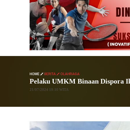
HOME
BERITA
OLAHRAGA
Pelaku UMKM Binaan Dispora Ik
21/07/2024 19:10 WITA