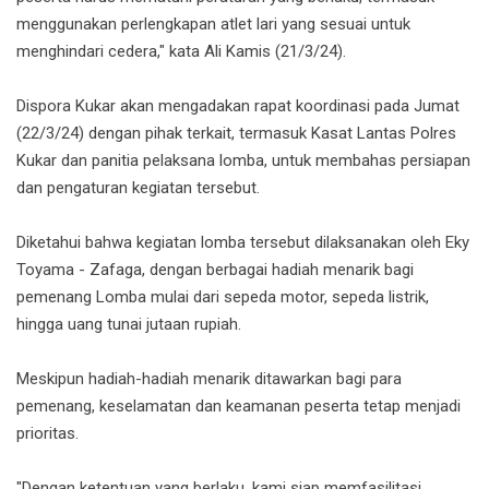
menggunakan perlengkapan atlet lari yang sesuai untuk
menghindari cedera," kata Ali Kamis (21/3/24).
Dispora Kukar akan mengadakan rapat koordinasi pada Jum
at
(22/3/24) dengan pihak terkait, termasuk Kasat Lantas Polres
Kukar dan panitia pelaksana lomba, untuk membahas persiapan
dan pengaturan kegiatan tersebut.
Diketahui bahwa kegiatan lomba tersebut dilaksanakan oleh Eky
Toyama - Zafaga, dengan berbagai hadiah menarik bagi
pemenang Lomba mulai dari sepeda motor, sepeda listrik,
hingga uang tunai jutaan rupiah.
Meskipun hadiah-hadiah menarik ditawarkan bagi para
pemenang, keselamatan dan keamanan peserta tetap menjadi
prioritas.
"Dengan ketentuan yang berlaku, kami siap memfasilitasi