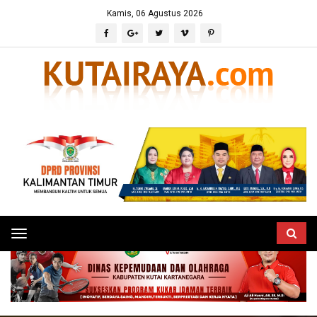
Kamis, 06 Agustus 2026
Toggle
navigation