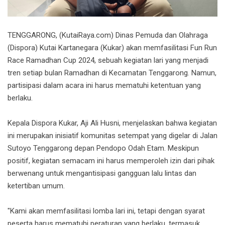
TENGGARONG, (KutaiRaya.com) Dinas Pemuda dan Olahraga
(Dispora) Kutai Kartanegara (Kukar) akan memfasilitasi Fun Run
Race Ramadhan Cup 2024, sebuah kegiatan lari yang menjadi
tren setiap bulan Ramadhan di Kecamatan Tenggarong. Namun,
partisipasi dalam acara ini harus mematuhi ketentuan yang
berlaku.
Kepala Dispora Kukar, Aji Ali Husni, menjelaskan bahwa kegiatan
ini merupakan inisiatif komunitas setempat yang digelar di Jalan
Sutoyo Tenggarong depan Pendopo Odah Etam. Meskipun
positif, kegiatan semacam ini harus memperoleh izin dari pihak
berwenang untuk mengantisipasi gangguan lalu lintas dan
ketertiban umum.
"Kami akan memfasilitasi lomba lari ini, tetapi dengan syarat
peserta harus mematuhi peraturan yang berlaku, termasuk