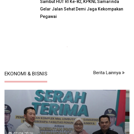
Sambut HUT RI Ke-82, KPKNL Samarinda
Gelar Jalan Sehat Demi Jaga Kekompakan
Pegawai
Berita Lainnya
EKONOMI & BISNIS
07/08/2026