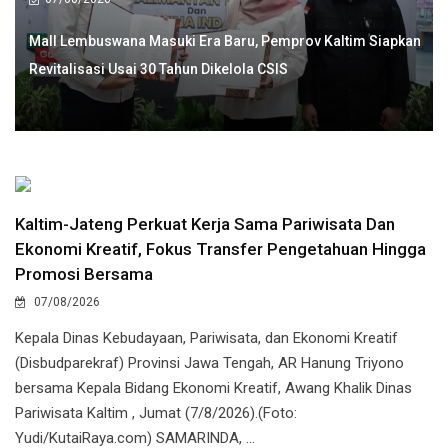
Mall Lembuswana Masuki Era Baru, Pemprov Kaltim Siapkan
Revitalisasi Usai 30 Tahun Dikelola CSIS
Kaltim-Jateng Perkuat Kerja Sama Pariwisata Dan
Ekonomi Kreatif, Fokus Transfer Pengetahuan Hingga
Promosi Bersama
07/08/2026
Kepala Dinas Kebudayaan, Pariwisata, dan Ekonomi Kreatif
(Disbudparekraf) Provinsi Jawa Tengah, AR Hanung Triyono
bersama Kepala Bidang Ekonomi Kreatif, Awang Khalik Dinas
Pariwisata Kaltim , Jumat (7/8/2026).(Foto:
Yudi/KutaiRaya.com) SAMARINDA, ...