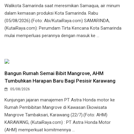
Walikota Samarinda saat meresmikan Samaqua, air minum
dalam kemasan produksi Kota Samarinda. Rabu
(05/08/2026).(Foto: Abi/KutaiRaya.com) SAMARINDA,
(KutaiRaya.com): Perumdam Tirta Kencana Kota Samarinda
mulai memperluas perannya dengan masuk ke ...
Bangun Rumah Semai Bibit Mangrove, AHM
Tumbuhkan Harapan Baru Bagi Pesisir Karawang
05/08/2026
Kunjungan jajaran manajemen PT Astra Honda motor ke
Rumah Pembibitan Mangrove di Kawasan Ekowisata
Mangrove Tambaksari, Karawang (22/7).(Foto: AHM)
KARAWANG, (KutaiRaya.com) : PT Astra Honda Motor
(AHM) memperkuat komitmennya ...