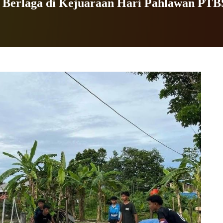
 Berlaga di Kejuaraan Hari Pahlawan PTB