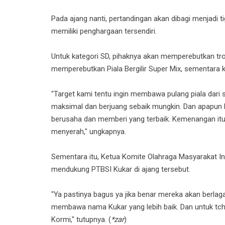
Pada ajang nanti, pertandingan akan dibagi menjadi
memiliki penghargaan tersendiri.
Untuk kategori SD, pihaknya akan memperebutkan tro
memperebutkan Piala Bergilir Super Mix, sementara
"Target kami tentu ingin membawa pulang piala dari s
maksimal dan berjuang sebaik mungkin. Dan apapun h
berusaha dan memberi yang terbaik. Kemenangan itu 
menyerah," ungkapnya.
Sementara itu, Ketua Komite Olahraga Masyarakat I
mendukung PTBSI Kukar di ajang tersebut.
"Ya pastinya bagus ya jika benar mereka akan berlag
membawa nama Kukar yang lebih baik. Dan untuk tcho
Kormi," tutupnya. (
*zar
)