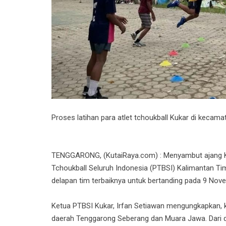
Proses latihan para atlet tchoukball Kukar di kecam
TENGGARONG, (KutaiRaya.com) : Menyambut ajang Ke
Tchoukball Seluruh Indonesia (PTBSI) Kalimantan Ti
delapan tim terbaiknya untuk bertanding pada 9 Nov
Ketua PTBSI Kukar, Irfan Setiawan mengungkapkan, kei
daerah Tenggarong Seberang dan Muara Jawa. Dari 