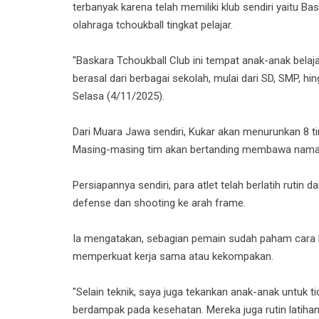
terbanyak karena telah memiliki klub sendiri yaitu
olahraga tchoukball tingkat pelajar.
"Baskara Tchoukball Club ini tempat anak-anak bel
berasal dari berbagai sekolah, mulai dari SD, SMP, hi
Selasa (4/11/2025).
Dari Muara Jawa sendiri, Kukar akan menurunkan 8 tim
Masing-masing tim akan bertanding membawa nama
Persiapannya sendiri, para atlet telah berlatih rutin
defense dan shooting ke arah frame.
Ia mengatakan, sebagian pemain sudah paham cara ber
memperkuat kerja sama atau kekompakan.
"Selain teknik, saya juga tekankan anak-anak untuk 
berdampak pada kesehatan. Mereka juga rutin latihan 