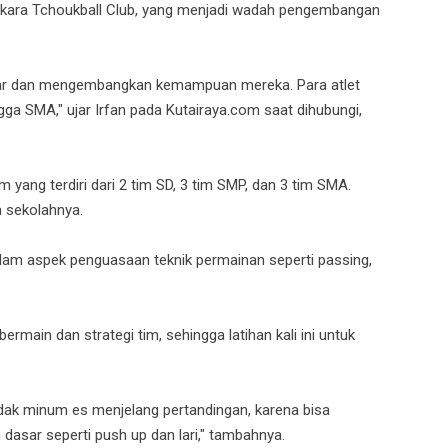
 Baskara Tchoukball Club, yang menjadi wadah pengembangan
ajar dan mengembangkan kemampuan mereka. Para atlet
ngga SMA," ujar Irfan pada Kutairaya.com saat dihubungi,
 yang terdiri dari 2 tim SD, 3 tim SMP, dan 3 tim SMA.
 sekolahnya.
 dalam aspek penguasaan teknik permainan seperti passing,
main dan strategi tim, sehingga latihan kali ini untuk
tidak minum es menjelang pertandingan, karena bisa
dasar seperti push up dan lari," tambahnya.