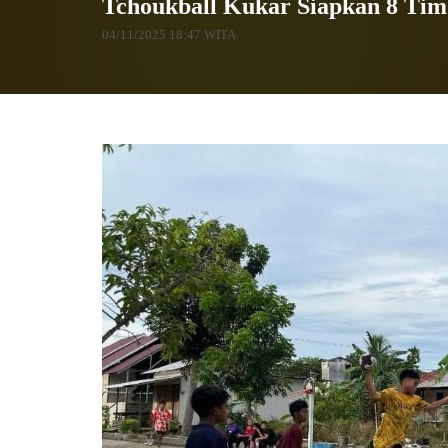
Tchoukball Kukar Siapkan 8 Tim
04/11/2025 18:47 WITA