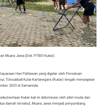
atan Muara Jawa.(Dok: PTBSI Kukar)
juaraan Hari Pahlawan yang digelar oleh Persatuan
mur, Tchoukball Kutai Kartanegara (Kukar) tengah menyiapkan
ember 2025 di Samarinda.
kutsertaan Kukar kali ini didominasi oleh atlet muda dari
dua daerah tersebut, Muara Jawa menjadi penyumbang