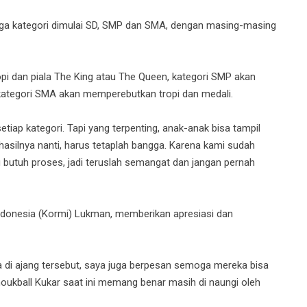
 tiga kategori dimulai SD, SMP dan SMA, dengan masing-masing
pi dan piala The King atau The Queen, kategori SMP akan
 kategori SMA akan memperebutkan tropi dan medali.
etiap kategori. Tapi yang terpenting, anak-anak bisa tampil
asilnya nanti, harus tetaplah bangga. Karena kami sudah
butuh proses, jadi teruslah semangat dan jangan pernah
ndonesia (Kormi) Lukman, memberikan apresiasi dan
a di ajang tersebut, saya juga berpesan semoga mereka bisa
ukball Kukar saat ini memang benar masih di naungi oleh