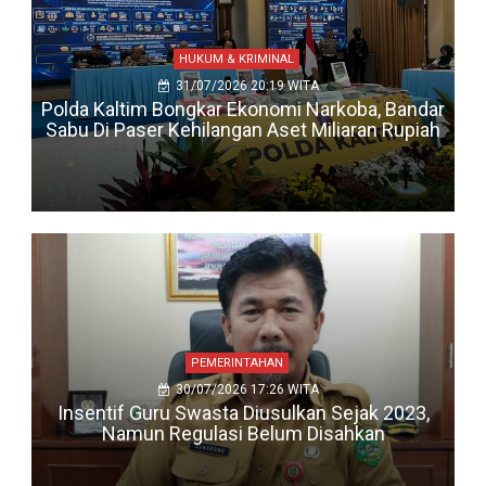
SERIBU LAPAK PASAR PAGI SAMARINDA MASIH KOSONG,
PEDAGANG KELUHKAN SEPINYA PEMBELI
HUKUM & KRIMINAL
31/07/2026 20:19 WITA
Polda Kaltim Bongkar Ekonomi Narkoba, Bandar
Sabu Di Paser Kehilangan Aset Miliaran Rupiah
PEMERINTAHAN
30/07/2026 17:26 WITA
Insentif Guru Swasta Diusulkan Sejak 2023,
Namun Regulasi Belum Disahkan