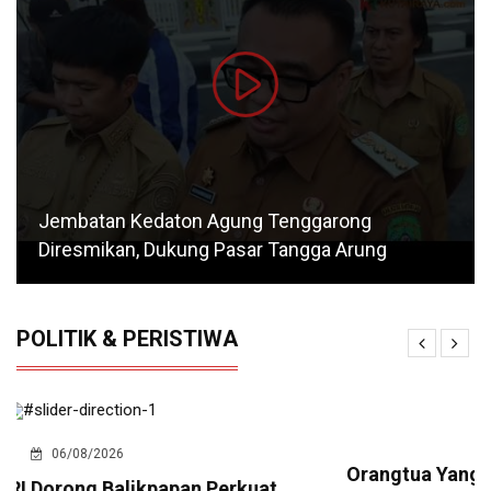
Jembatan Kedaton Agung Tenggarong
Diresmikan, Dukung Pasar Tangga Arung
POLITIK & PERISTIWA
05/08/2026
Orangtua Yang Anaknya Diduga Keracunan