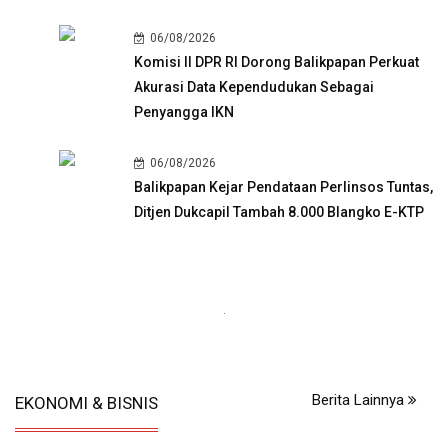
06/08/2026
Komisi II DPR RI Dorong Balikpapan Perkuat
Akurasi Data Kependudukan Sebagai
Penyangga IKN
06/08/2026
Balikpapan Kejar Pendataan Perlinsos Tuntas,
Ditjen Dukcapil Tambah 8.000 Blangko E-KTP
05/08/2026
Luncurkan Air Minum Kemasan Samaqua, Perumdam Tirta
Berita Lainnya
EKONOMI & BISNIS
Kencana Buka Peluang Bisnis Baru