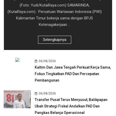
(Foto: Yudi/KutaiRaya.com) SAMARINDA,
(KutaiRaya.com) : Persatuan Wartawan Indonesia (PWI)
Kalimantan Timur bekerja sama dengan BPJS
Ketenagakerjaan ...
Selengkapnya
06/08/2026
Kaltim Dan Jawa Tengah Perkuat Kerja Sama,
Fokus Tingkatkan PAD Dan Percepatan
Pembangunan
06/08/2026
Transfer Pusat Terus Menyusut, Balikpapan
Ubah Strategi Fiskal Andalkan PAD Dan
Pangkas Belanja Operasional