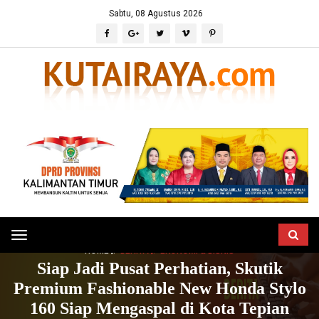
Sabtu, 08 Agustus 2026
Toggle
HOME
BERITA
EKONOMI & BISNIS
navigation
Siap Jadi Pusat Perhatian, Skutik
Premium Fashionable New Honda Stylo
160 Siap Mengaspal di Kota Tepian