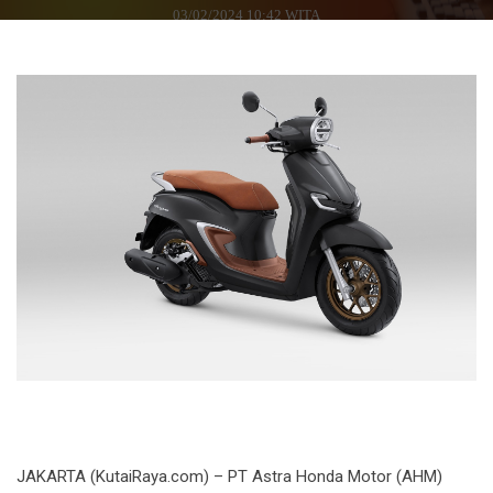
03/02/2024 10:42 WITA
JAKARTA (KutaiRaya.com) – PT Astra Honda Motor (AHM)