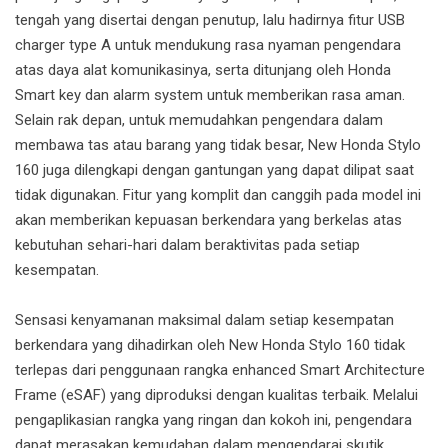
tengah yang disertai dengan penutup, lalu hadirnya fitur USB
charger type A untuk mendukung rasa nyaman pengendara
atas daya alat komunikasinya, serta ditunjang oleh Honda
Smart key dan alarm system untuk memberikan rasa aman.
Selain rak depan, untuk memudahkan pengendara dalam
membawa tas atau barang yang tidak besar, New Honda Stylo
160 juga dilengkapi dengan gantungan yang dapat dilipat saat
tidak digunakan. Fitur yang komplit dan canggih pada model ini
akan memberikan kepuasan berkendara yang berkelas atas
kebutuhan sehari-hari dalam beraktivitas pada setiap
kesempatan.
Sensasi kenyamanan maksimal dalam setiap kesempatan
berkendara yang dihadirkan oleh New Honda Stylo 160 tidak
terlepas dari penggunaan rangka enhanced Smart Architecture
Frame (eSAF) yang diproduksi dengan kualitas terbaik. Melalui
pengaplikasian rangka yang ringan dan kokoh ini, pengendara
dapat merasakan kemudahan dalam mengendarai skutik