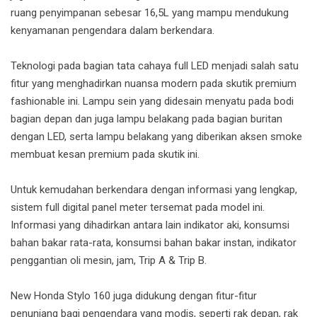
ruang penyimpanan sebesar 16,5L yang mampu mendukung
kenyamanan pengendara dalam berkendara.
Teknologi pada bagian tata cahaya full LED menjadi salah satu
fitur yang menghadirkan nuansa modern pada skutik premium
fashionable ini. Lampu sein yang didesain menyatu pada bodi
bagian depan dan juga lampu belakang pada bagian buritan
dengan LED, serta lampu belakang yang diberikan aksen smoke
membuat kesan premium pada skutik ini.
Untuk kemudahan berkendara dengan informasi yang lengkap,
sistem full digital panel meter tersemat pada model ini.
Informasi yang dihadirkan antara lain indikator aki, konsumsi
bahan bakar rata-rata, konsumsi bahan bakar instan, indikator
penggantian oli mesin, jam, Trip A & Trip B.
New Honda Stylo 160 juga didukung dengan fitur-fitur
penunjang bagi pengendara yang modis, seperti rak depan, rak