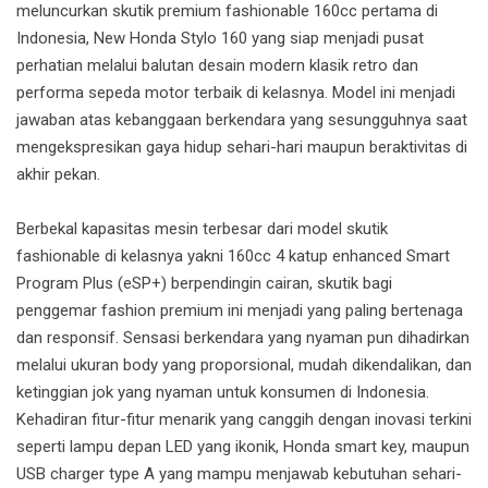
meluncurkan skutik premium fashionable 160cc pertama di
Indonesia, New Honda Stylo 160 yang siap menjadi pusat
perhatian melalui balutan desain modern klasik retro dan
performa sepeda motor terbaik di kelasnya. Model ini menjadi
jawaban atas kebanggaan berkendara yang sesungguhnya saat
mengekspresikan gaya hidup sehari-hari maupun beraktivitas di
akhir pekan.
Berbekal kapasitas mesin terbesar dari model skutik
fashionable di kelasnya yakni 160cc 4 katup enhanced Smart
Program Plus (eSP+) berpendingin cairan, skutik bagi
penggemar fashion premium ini menjadi yang paling bertenaga
dan responsif. Sensasi berkendara yang nyaman pun dihadirkan
melalui ukuran body yang proporsional, mudah dikendalikan, dan
ketinggian jok yang nyaman untuk konsumen di Indonesia.
Kehadiran fitur-fitur menarik yang canggih dengan inovasi terkini
seperti lampu depan LED yang ikonik, Honda smart key, maupun
USB charger type A yang mampu menjawab kebutuhan sehari-