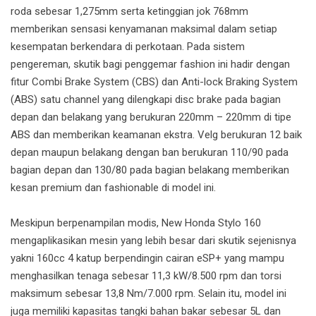
roda sebesar 1,275mm serta ketinggian jok 768mm
memberikan sensasi kenyamanan maksimal dalam setiap
kesempatan berkendara di perkotaan. Pada sistem
pengereman, skutik bagi penggemar fashion ini hadir dengan
fitur Combi Brake System (CBS) dan Anti-lock Braking System
(ABS) satu channel yang dilengkapi disc brake pada bagian
depan dan belakang yang berukuran 220mm – 220mm di tipe
ABS dan memberikan keamanan ekstra. Velg berukuran 12 baik
depan maupun belakang dengan ban berukuran 110/90 pada
bagian depan dan 130/80 pada bagian belakang memberikan
kesan premium dan fashionable di model ini.
Meskipun berpenampilan modis, New Honda Stylo 160
mengaplikasikan mesin yang lebih besar dari skutik sejenisnya
yakni 160cc 4 katup berpendingin cairan eSP+ yang mampu
menghasilkan tenaga sebesar 11,3 kW/8.500 rpm dan torsi
maksimum sebesar 13,8 Nm/7.000 rpm. Selain itu, model ini
juga memiliki kapasitas tangki bahan bakar sebesar 5L dan