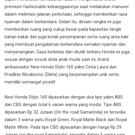
premium fashionable kebanggaannya saat melakukan manuver
dalam melintasi jalanan perkotaan, sehingga memberikan rasa
nyaman dalam berkendara. Selain itu, desain rangka ini juga
memberikan ruang yang cukup besar pada kapasitas tangki
bahan bakar dan juga kotak penyimpanan serta ruang area kaki
yang membuat pengalaman berkendara semakin nyaman dan
menyenangkan. Gaya berkelas dari skutik terbaru Honda ini juga
sesuai dengan sosok idola anak muda saat ini, brand
ambassador New Honda Stylo 160 yakni Cinta Laura dan
Pradikta Wicaksono (Dikta) yang berpenampilan unik serta
memiliki semangat positif.
New Honda Stylo 160 dipasarkan dengan dua tipe yakni ABS
dan CBS dengan total 6 varian warna yang modis. Tipe ABS
dipasarkan Rp 32 Jutaan (On the road Samarinda) ini tersedia
dalam 3 warna yaitu Royal Green, Royal Matte Black dan Royal
Matte White. Pada tipe CBS dipasarkan dengan harga Rp 29
Jutaan (on the road Samarinda), tersedia dalam 3 warna juga