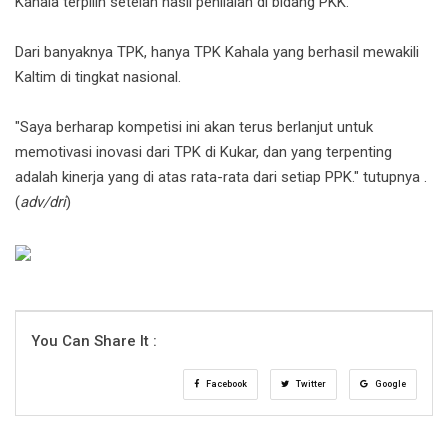
Kahala terpilih setelah hasil penilaian di bidang PKK.
Dari banyaknya TPK, hanya TPK Kahala yang berhasil mewakili
Kaltim di tingkat nasional.
"Saya berharap kompetisi ini akan terus berlanjut untuk
memotivasi inovasi dari TPK di Kukar, dan yang terpenting
adalah kinerja yang di atas rata-rata dari setiap PPK." tutupnya .
(
adv/dri
)
You Can Share It :
Facebook
Twitter
Google