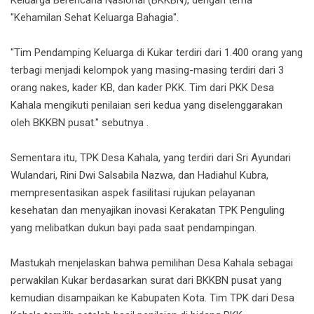
Keluarga Berencana Nasional (BKKBN), dengan tema
"Kehamilan Sehat Keluarga Bahagia".
"Tim Pendamping Keluarga di Kukar terdiri dari 1.400 orang yang
terbagi menjadi kelompok yang masing-masing terdiri dari 3
orang nakes, kader KB, dan kader PKK. Tim dari PKK Desa
Kahala mengikuti penilaian seri kedua yang diselenggarakan
oleh BKKBN pusat." sebutnya .
Sementara itu, TPK Desa Kahala, yang terdiri dari Sri Ayundari
Wulandari, Rini Dwi Salsabila Nazwa, dan Hadiahul Kubra,
mempresentasikan aspek fasilitasi rujukan pelayanan
kesehatan dan menyajikan inovasi Kerakatan TPK Penguling
yang melibatkan dukun bayi pada saat pendampingan.
Mastukah menjelaskan bahwa pemilihan Desa Kahala sebagai
perwakilan Kukar berdasarkan surat dari BKKBN pusat yang
kemudian disampaikan ke Kabupaten Kota. Tim TPK dari Desa