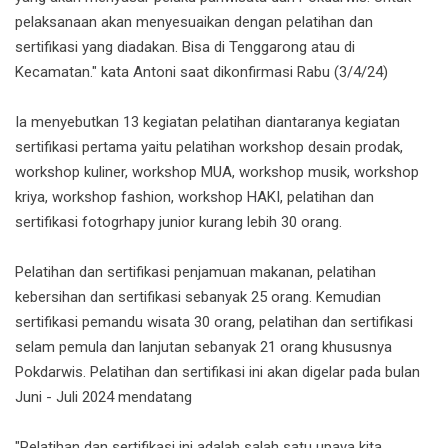
pelaksanaan akan menyesuaikan dengan pelatihan dan
sertifikasi yang diadakan. Bisa di Tenggarong atau di
Kecamatan." kata Antoni saat dikonfirmasi Rabu (3/4/24)
Ia menyebutkan 13 kegiatan pelatihan diantaranya kegiatan
sertifikasi pertama yaitu pelatihan workshop desain prodak,
workshop kuliner, workshop MUA, workshop musik, workshop
kriya, workshop fashion, workshop HAKI, pelatihan dan
sertifikasi fotogrhapy junior kurang lebih 30 orang.
Pelatihan dan sertifikasi penjamuan makanan, pelatihan
kebersihan dan sertifikasi sebanyak 25 orang. Kemudian
sertifikasi pemandu wisata 30 orang, pelatihan dan sertifikasi
selam pemula dan lanjutan sebanyak 21 orang khususnya
Pokdarwis. Pelatihan dan sertifikasi ini akan digelar pada bulan
Juni - Juli 2024 mendatang
"Pelatihan dan sertifikasi ini adalah salah satu upaya kita