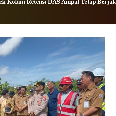
ek Kolam Retensi DAS Ampal Tetap Berjal