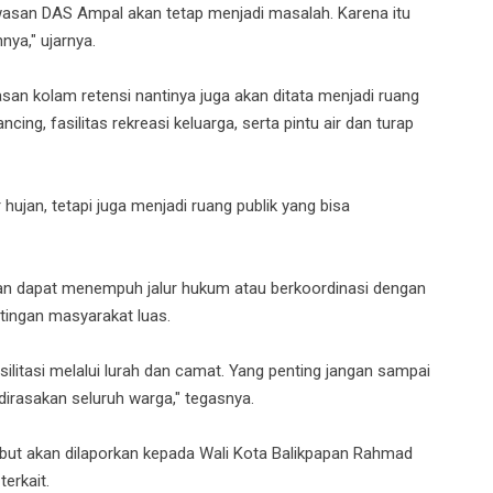
 kawasan DAS Ampal akan tetap menjadi masalah. Karena itu
ya," ujarnya.
wasan kolam retensi nantinya juga akan ditata menjadi ruang
cing, fasilitas rekreasi keluarga, serta pintu air dan turap
jan, tetapi juga menjadi ruang publik yang bisa
han dapat menempuh jalur hukum atau berkoordinasi dengan
ingan masyarakat luas.
ilitasi melalui lurah dan camat. Yang penting jangan sampai
irasakan seluruh warga," tegasnya.
t akan dilaporkan kepada Wali Kota Balikpapan Rahmad
terkait.