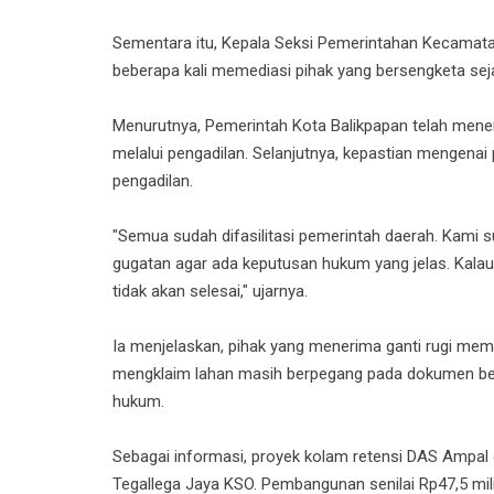
Sementara itu, Kepala Seksi Pemerintahan Kecamata
beberapa kali memediasi pihak yang bersengketa sej
Menurutnya, Pemerintah Kota Balikpapan telah mene
melalui pengadilan. Selanjutnya, kepastian mengenai
pengadilan.
"Semua sudah difasilitasi pemerintah daerah. Kam
gugatan agar ada keputusan hukum yang jelas. Kalau
tidak akan selesai," ujarnya.
Ia menjelaskan, pihak yang menerima ganti rugi memil
mengklaim lahan masih berpegang pada dokumen be
hukum.
Sebagai informasi, proyek kolam retensi DAS Ampal
Tegallega Jaya KSO. Pembangunan senilai Rp47,5 mil