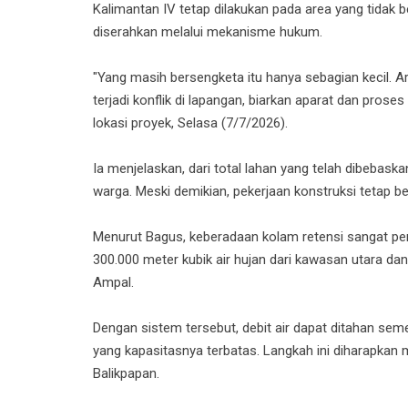
Kalimantan IV tetap dilakukan pada area yang tidak
diserahkan melalui mekanisme hukum.
"Yang masih bersengketa itu hanya sebagian kecil. Ar
terjadi konflik di lapangan, biarkan aparat dan pro
lokasi proyek, Selasa (7/7/2026).
Ia menjelaskan, dari total lahan yang telah dibebaska
warga. Meski demikian, pekerjaan konstruksi tetap be
Menurut Bagus, keberadaan kolam retensi sangat p
300.000 meter kubik air hujan dari kawasan utara d
Ampal.
Dengan sistem tersebut, debit air dapat ditahan se
yang kapasitasnya terbatas. Langkah ini diharapkan
Balikpapan.