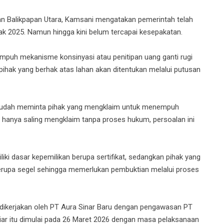
n Balikpapan Utara, Kamsani mengatakan pemerintah telah
ak 2025. Namun hingga kini belum tercapai kesepakatan.
mpuh mekanisme konsinyasi atau penitipan uang ganti rugi
 pihak yang berhak atas lahan akan ditentukan melalui putusan
i sudah meminta pihak yang mengklaim untuk menempuh
 hanya saling mengklaim tanpa proses hukum, persoalan ini
iki dasar kepemilikan berupa sertifikat, sedangkan pihak yang
rupa segel sehingga memerlukan pembuktian melalui proses
 dikerjakan oleh PT Aura Sinar Baru dengan pengawasan PT
iar itu dimulai pada 26 Maret 2026 dengan masa pelaksanaan