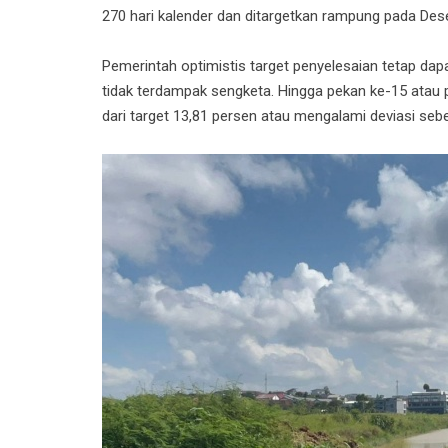
270 hari kalender dan ditargetkan rampung pada De
Pemerintah optimistis target penyelesaian tetap dap
tidak terdampak sengketa. Hingga pekan ke-15 atau p
dari target 13,81 persen atau mengalami deviasi sebe