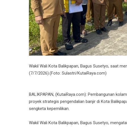
Wakil Wali Kota Balikpapan, Bagus Susetyo, saat me
(7/7/2026).(Foto: Sulastri/KutaiRaya.com)
BALIKPAPAN, (KutaiRaya.com): Pembangunan kolam re
proyek strategis pengendalian banjir di Kota Balikpa
sengketa kepemilikan.
Wakil Wali Kota Balikpapan, Bagus Susetyo, mengata