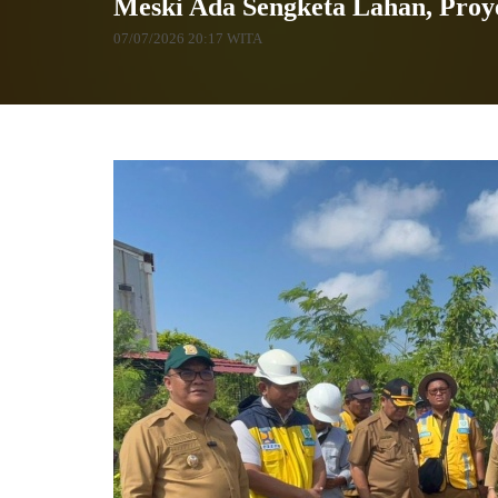
Meski Ada Sengketa Lahan, Proy
07/07/2026 20:17 WITA