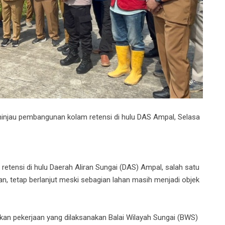
ninjau pembangunan kolam retensi di hulu DAS Ampal, Selasa
tensi di hulu Daerah Aliran Sungai (DAS) Ampal, salah satu
pan, tetap berlanjut meski sebagian lahan masih menjadi objek
kan pekerjaan yang dilaksanakan Balai Wilayah Sungai (BWS)