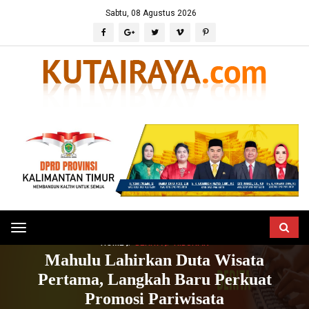
Sabtu, 08 Agustus 2026
Toggle
HOME
BERITA
HIBURAN
navigation
Mahulu Lahirkan Duta Wisata
Pertama, Langkah Baru Perkuat
Promosi Pariwisata