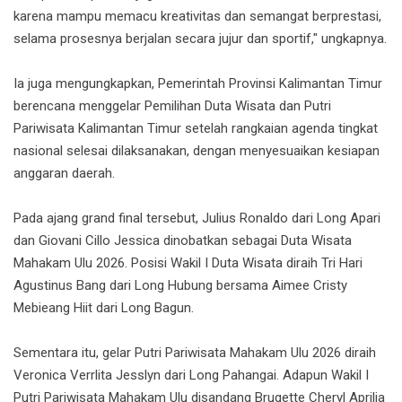
karena mampu memacu kreativitas dan semangat berprestasi,
selama prosesnya berjalan secara jujur dan sportif," ungkapnya.
Ia juga mengungkapkan, Pemerintah Provinsi Kalimantan Timur
berencana menggelar Pemilihan Duta Wisata dan Putri
Pariwisata Kalimantan Timur setelah rangkaian agenda tingkat
nasional selesai dilaksanakan, dengan menyesuaikan kesiapan
anggaran daerah.
Pada ajang grand final tersebut, Julius Ronaldo dari Long Apari
dan Giovani Cillo Jessica dinobatkan sebagai Duta Wisata
Mahakam Ulu 2026. Posisi Wakil I Duta Wisata diraih Tri Hari
Agustinus Bang dari Long Hubung bersama Aimee Cristy
Mebieang Hiit dari Long Bagun.
Sementara itu, gelar Putri Pariwisata Mahakam Ulu 2026 diraih
Veronica Verrlita Jesslyn dari Long Pahangai. Adapun Wakil I
Putri Pariwisata Mahakam Ulu disandang Brugette Cheryl Aprilia