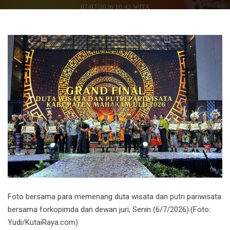
07/07/2026 10:42 WITA
Foto bersama para memenang duta wisata dan putri pariwisata
bersama forkopimda dan dewan juri, Senin (6/7/2026).(Foto:
Yudi/KutaiRaya.com)