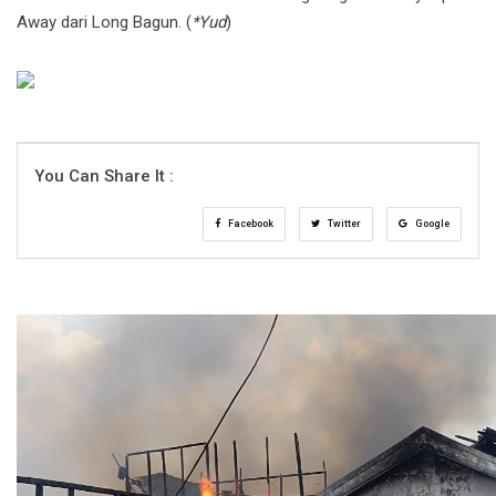
Away dari Long Bagun. (
*Yud
)
You Can Share It :
Facebook
Twitter
Google