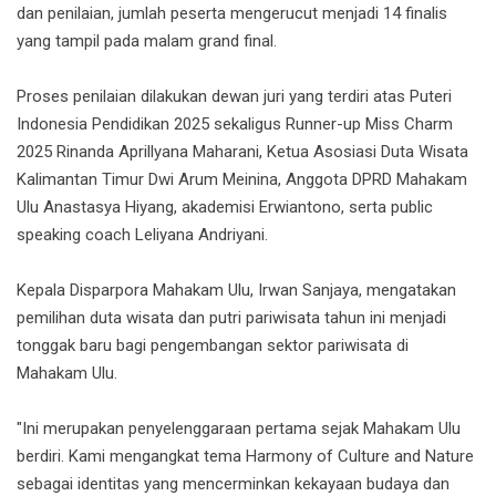
dan penilaian, jumlah peserta mengerucut menjadi 14 finalis
yang tampil pada malam grand final.
Proses penilaian dilakukan dewan juri yang terdiri atas Puteri
Indonesia Pendidikan 2025 sekaligus Runner-up Miss Charm
2025 Rinanda Aprillyana Maharani, Ketua Asosiasi Duta Wisata
Kalimantan Timur Dwi Arum Meinina, Anggota DPRD Mahakam
Ulu Anastasya Hiyang, akademisi Erwiantono, serta public
speaking coach Leliyana Andriyani.
Kepala Disparpora Mahakam Ulu, Irwan Sanjaya, mengatakan
pemilihan duta wisata dan putri pariwisata tahun ini menjadi
tonggak baru bagi pengembangan sektor pariwisata di
Mahakam Ulu.
"Ini merupakan penyelenggaraan pertama sejak Mahakam Ulu
berdiri. Kami mengangkat tema Harmony of Culture and Nature
sebagai identitas yang mencerminkan kekayaan budaya dan