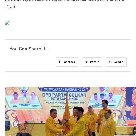
(
Las
)
You Can Share It :
Facebook
Twitter
Google