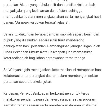
pertanian. Akses yang dahulu sulit dan berisiko kini berubah
menjadi jalur yang lebih aman dan efisien, sehingga
memudahkan petani menjangkau lahan serta mengangkut hasil
panen. “Dampaknya cukup terasa,” jelas Sri.
Selain itu, dukungan berupa bantuan saprodi seperti benih dan
pupuk yang disalurkan secara rutin turut mendorong
peningkatan hasil pertanian. Pembangunan jaringan irigasi oleh
Dinas Pekerjaan Umum Kota Balikpapan juga memastikan
ketersediaan air bagi lahan persawahan tetap terjaga.
Sri Wahyuningsih menegaskan, keberhasilan ini merupakan hasil
kolaborasi antar perangkat daerah dalam membangun sektor
pertanian secara berkelanjutan.
Ke depan, Pemkot Balikpapan berkomitmen untuk terus
melakukan pendampingan dan evaluasi agar setiap program
semakin tepat sasaran serta memberikan dampak maksimal.