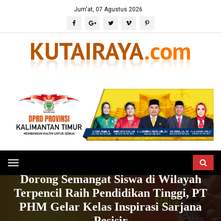
Jum'at, 07 Agustus 2026
Toggle
HOME
BERITA
PENDIDIKAN
Dorong Semangat Siswa di Wilayah
navigation
Terpencil Raih Pendidikan Tinggi, PT
PHM Gelar Kelas Inspirasi Sarjana
Pesisir