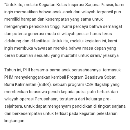
“Untuk itu, melalui Kegiatan Kelas Inspirasi Sarjana Pesisir, kami
ingin memastikan bahwa anak-anak dari wilayah terpencil pun
memiliki harapan dan kesempatan yang sama untuk
mengenyam pendidikan tinggi. Kami percaya bahwa semangat
dan potensi generasi muda di wilayah pesisir harus terus
didukung dan difasilitasi. Untuk itu, melalui kegiatan ini, kami
ingin membuka wawasan mereka bahwa masa depan yang
cerah bukanlah sesuatu yang mustahil untuk diraih," jelasnya.
Tahun ini, PHI bersama-sama anak perusahaannya, termasuk
PHM menyelenggarakan kembali Program Beasiswa Sobat
Bumi Kalimantan (BSBK), sebuah program CSR flagship yang
memberikan beasiswa penuh kepada putra-putri terbaik dari
wilayah operasi Perusahaan, terutama dari keluarga pra-
sejahtera, untuk dapat mengenyam pendidikan di tingkat sarjana
dan berkesempatan untuk terlibat pada kegiatan pelestarian
lingkungan.