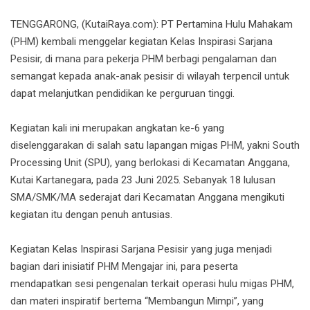
TENGGARONG, (KutaiRaya.com): PT Pertamina Hulu Mahakam
(PHM) kembali menggelar kegiatan Kelas Inspirasi Sarjana
Pesisir, di mana para pekerja PHM berbagi pengalaman dan
semangat kepada anak-anak pesisir di wilayah terpencil untuk
dapat melanjutkan pendidikan ke perguruan tinggi.
Kegiatan kali ini merupakan angkatan ke-6 yang
diselenggarakan di salah satu lapangan migas PHM, yakni South
Processing Unit (SPU), yang berlokasi di Kecamatan Anggana,
Kutai Kartanegara, pada 23 Juni 2025. Sebanyak 18 lulusan
SMA/SMK/MA sederajat dari Kecamatan Anggana mengikuti
kegiatan itu dengan penuh antusias.
Kegiatan Kelas Inspirasi Sarjana Pesisir yang juga menjadi
bagian dari inisiatif PHM Mengajar ini, para peserta
mendapatkan sesi pengenalan terkait operasi hulu migas PHM,
dan materi inspiratif bertema “Membangun Mimpi”, yang