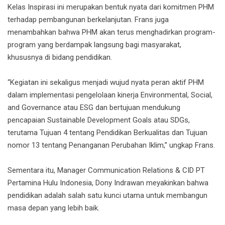
Kelas Inspirasi ini merupakan bentuk nyata dari komitmen PHM
terhadap pembangunan berkelanjutan. Frans juga
menambahkan bahwa PHM akan terus menghadirkan program-
program yang berdampak langsung bagi masyarakat,
khususnya di bidang pendidikan.
“Kegiatan ini sekaligus menjadi wujud nyata peran aktif PHM
dalam implementasi pengelolaan kinerja Environmental, Social,
and Governance atau ESG dan bertujuan mendukung
pencapaian Sustainable Development Goals atau SDGs,
terutama Tujuan 4 tentang Pendidikan Berkualitas dan Tujuan
nomor 13 tentang Penanganan Perubahan Iklim,” ungkap Frans.
Sementara itu, Manager Communication Relations & CID PT
Pertamina Hulu Indonesia, Dony Indrawan meyakinkan bahwa
pendidikan adalah salah satu kunci utama untuk membangun
masa depan yang lebih baik.