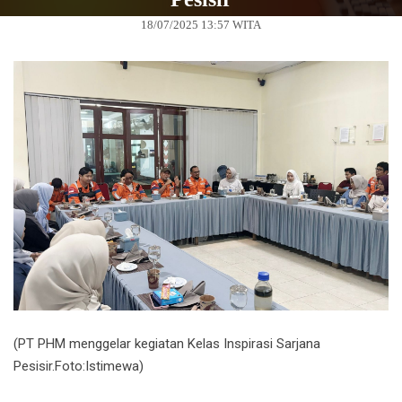
18/07/2025 13:57 WITA
(PT PHM menggelar kegiatan Kelas Inspirasi Sarjana
Pesisir.Foto:Istimewa)