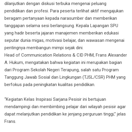
dilanjutkan dengan diskusi terbuka mengenai peluang
pendidikan dan profesi. Para peserta terlihat aktif mengajukan
beragam pertanyaan kepada narasumber dan memberikan
tanggapan selama sesi berlangsung. Kepala Lapangan SPU
yang hadir beserta jajaran manajemen memberikan edukasi
seputar dunia migas, motivasi belajar, dan wawasan mengenai
pentingnya membangun mimpi sejak dini.
Head of Communication Relations & CID PHM, Frans Alexander
A. Hukum, mengatakan bahwa kegiatan ini merupakan bagian
dari Program Sekolah Negeri Terapung, salah satu Program
Tanggung Jawab Sosial dan Lingkungan (TJSL/CSR) PHM yang
berfokus pada peningkatan kualitas pendidikan.
“Kegiatan Kelas Inspirasi Sarjana Pesisir ini bertujuan
mendampingi dan membimbing pelajar dari wilayah pesisir agar
dapat melanjutkan pendidikan ke jenjang perguruan tinggi,” jelas
Frans.