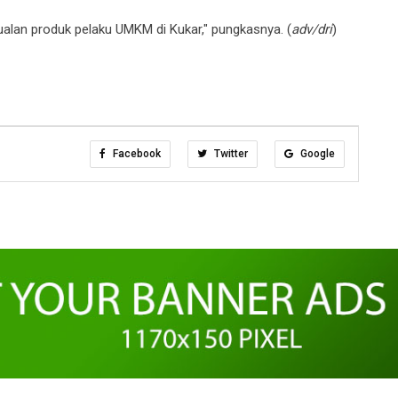
ualan produk pelaku UMKM di Kukar," pungkasnya. (
adv/dri
)
Facebook
Twitter
Google