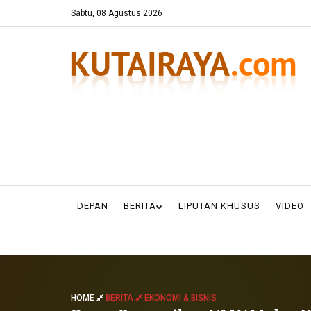
Sabtu, 08 Agustus 2026
DEPAN
BERITA
LIPUTAN KHUSUS
VIDEO
HOME
BERITA
EKONOMI & BISNIS