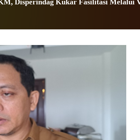
 Disperindag Kukar Fasilitasi Melalui V