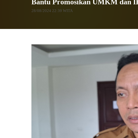
Bantu Promosikan UMKM dan IKM,
28/08/2024 22:39 WITA