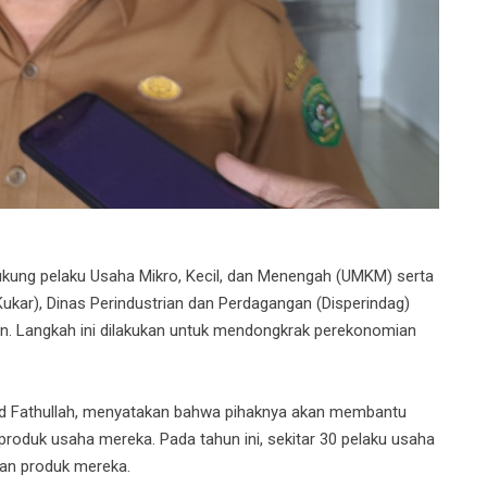
ng pelaku Usaha Mikro, Kecil, dan Menengah (UMKM) serta
Kukar), Dinas Perindustrian dan Perdagangan (Disperindag)
on. Langkah ini dilakukan untuk mendongkrak perekonomian
ayid Fathullah, menyatakan bahwa pihaknya akan membantu
oduk usaha mereka. Pada tahun ini, sekitar 30 pelaku usaha
ran produk mereka.