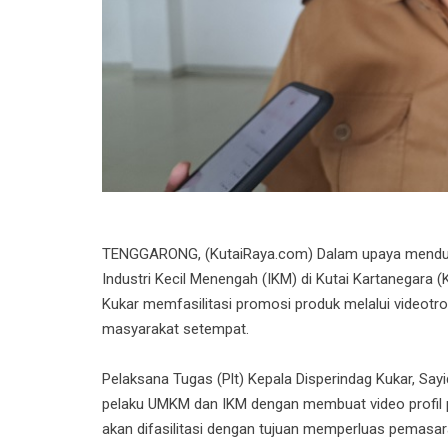
TENGGARONG, (KutaiRaya.com) Dalam upaya menduku
Industri Kecil Menengah (IKM) di Kutai Kartanegara (
Kukar memfasilitasi promosi produk melalui videotr
masyarakat setempat.
Pelaksana Tugas (Plt) Kepala Disperindag Kukar, S
pelaku UMKM dan IKM dengan membuat video profil pr
akan difasilitasi dengan tujuan memperluas pemasa