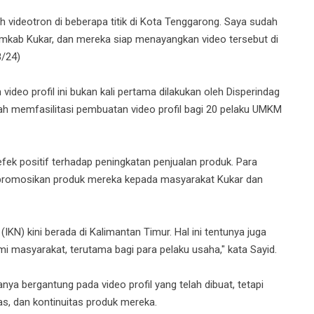
ah videotron di beberapa titik di Kota Tenggarong. Saya sudah
mkab Kukar, dan mereka siap menayangkan video tersebut di
8/24)
deo profil ini bukan kali pertama dilakukan oleh Disperindag
lah memfasilitasi pembuatan video profil bagi 20 pelaku UMKM
fek positif terhadap peningkatan penjualan produk. Para
romosikan produk mereka kepada masyarakat Kukar dan
IKN) kini berada di Kalimantan Timur. Hal ini tentunya juga
 masyarakat, terutama bagi para pelaku usaha," kata Sayid.
ya bergantung pada video profil yang telah dibuat, tetapi
tas, dan kontinuitas produk mereka.