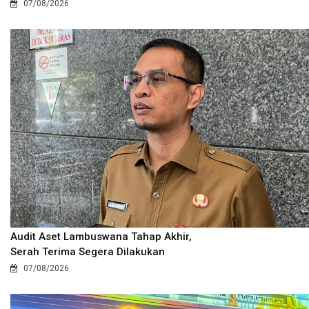
07/08/2026
Audit Aset Lambuswana Tahap Akhir,
Serah Terima Segera Dilakukan
07/08/2026