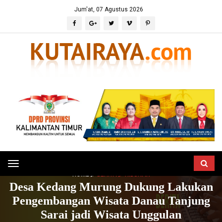
Jum'at, 07 Agustus 2026
Toggle
HOME
BERITA
HIBURAN
navigation
Desa Kedang Murung Dukung Lakukan
Pengembangan Wisata Danau Tanjung
Sarai jadi Wisata Unggulan