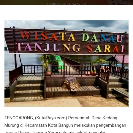
11/06/2024 21:54 WITA
TENGGARONG, (KutaiRaya.com) Pemerintah Desa Kedang
Murung di Kecamatan Kota Bangun melakukan pengembangan
wisata Danau Tanjung Sarai sebagai sektor unggulan.