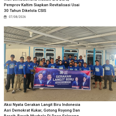
Pemprov Kaltim Siapkan Revitalisasi Usai
30 Tahun Dikelola CSIS
07/08/2026
Aksi Nyata Gerakan Langit Biru Indonesia
Asri Demokrat Kukar, Gotong Royong Dan
Bersih-Bersih Mushola Di Desa Selerong