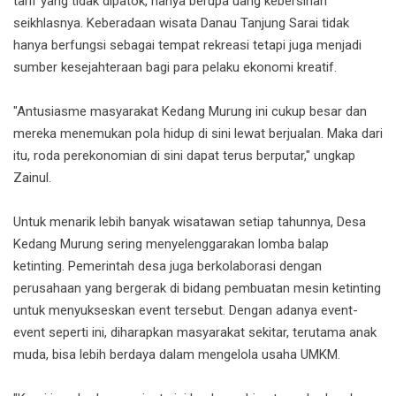
tarif yang tidak dipatok, hanya berupa uang kebersihan
seikhlasnya. Keberadaan wisata Danau Tanjung Sarai tidak
hanya berfungsi sebagai tempat rekreasi tetapi juga menjadi
sumber kesejahteraan bagi para pelaku ekonomi kreatif.
"Antusiasme masyarakat Kedang Murung ini cukup besar dan
mereka menemukan pola hidup di sini lewat berjualan. Maka dari
itu, roda perekonomian di sini dapat terus berputar," ungkap
Zainul.
Untuk menarik lebih banyak wisatawan setiap tahunnya, Desa
Kedang Murung sering menyelenggarakan lomba balap
ketinting. Pemerintah desa juga berkolaborasi dengan
perusahaan yang bergerak di bidang pembuatan mesin ketinting
untuk menyukseskan event tersebut. Dengan adanya event-
event seperti ini, diharapkan masyarakat sekitar, terutama anak
muda, bisa lebih berdaya dalam mengelola usaha UMKM.