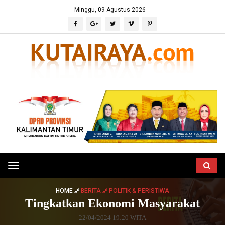
Minggu, 09 Agustus 2026
Toggle
navigation
HOME
BERITA
POLITIK & PERISTIWA
Tingkatkan Ekonomi Masyarakat
22/04/2024 19:20 WITA