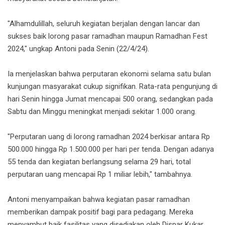
"Alhamdulillah, seluruh kegiatan berjalan dengan lancar dan
sukses baik lorong pasar ramadhan maupun Ramadhan Fest
2024," ungkap Antoni pada Senin (22/4/24).
Ia menjelaskan bahwa perputaran ekonomi selama satu bulan
kunjungan masyarakat cukup signifikan. Rata-rata pengunjung di
hari Senin hingga Jumat mencapai 500 orang, sedangkan pada
Sabtu dan Minggu meningkat menjadi sekitar 1.000 orang.
"Perputaran uang di lorong ramadhan 2024 berkisar antara Rp
500.000 hingga Rp 1.500.000 per hari per tenda. Dengan adanya
55 tenda dan kegiatan berlangsung selama 29 hari, total
perputaran uang mencapai Rp 1 miliar lebih," tambahnya.
Antoni menyampaikan bahwa kegiatan pasar ramadhan
memberikan dampak positif bagi para pedagang. Mereka
menyambut baik fasilitas yang disediakan oleh Dispar Kukar,