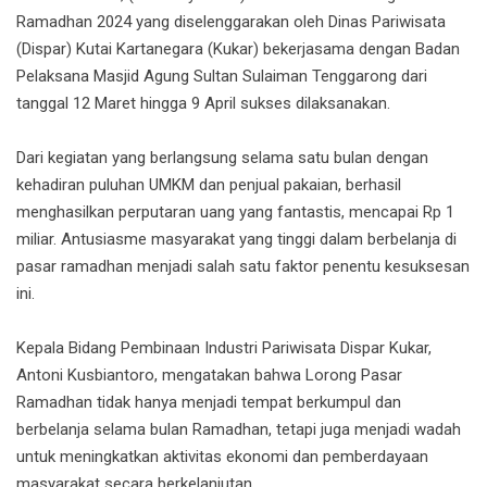
Ramadhan 2024 yang diselenggarakan oleh Dinas Pariwisata
(Dispar) Kutai Kartanegara (Kukar) bekerjasama dengan Badan
Pelaksana Masjid Agung Sultan Sulaiman Tenggarong dari
tanggal 12 Maret hingga 9 April sukses dilaksanakan.
Dari kegiatan yang berlangsung selama satu bulan dengan
kehadiran puluhan UMKM dan penjual pakaian, berhasil
menghasilkan perputaran uang yang fantastis, mencapai Rp 1
miliar. Antusiasme masyarakat yang tinggi dalam berbelanja di
pasar ramadhan menjadi salah satu faktor penentu kesuksesan
ini.
Kepala Bidang Pembinaan Industri Pariwisata Dispar Kukar,
Antoni Kusbiantoro, mengatakan bahwa Lorong Pasar
Ramadhan tidak hanya menjadi tempat berkumpul dan
berbelanja selama bulan Ramadhan, tetapi juga menjadi wadah
untuk meningkatkan aktivitas ekonomi dan pemberdayaan
masyarakat secara berkelanjutan.