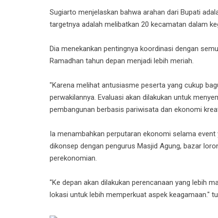
Sugiarto menjelaskan bahwa arahan dari Bupati adal
targetnya adalah melibatkan 20 kecamatan dalam kegi
Dia menekankan pentingnya koordinasi dengan semu
Ramadhan tahun depan menjadi lebih meriah.
"Karena melihat antusiasme peserta yang cukup bag
perwakilannya. Evaluasi akan dilakukan untuk meny
pembangunan berbasis pariwisata dan ekonomi kreat
Ia menambahkan perputaran ekonomi selama event ya
dikonsep dengan pengurus Masjid Agung, bazar loro
perekonomian.
"Ke depan akan dilakukan perencanaan yang lebih ma
lokasi untuk lebih memperkuat aspek keagamaan." tu