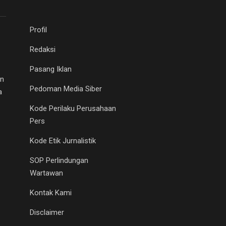
Profil
Redaksi
Pasang Iklan
an
Pedoman Media Siber
a
Kode Perilaku Perusahaan
Pers
Kode Etik Jurnalistik
SOP Perlindungan
Wartawan
Kontak Kami
Disclaimer