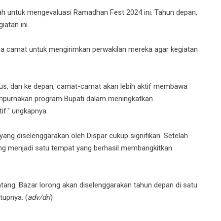
ah untuk mengevaluasi Ramadhan Fest 2024 ini. Tahun depan,
atan ini.
a camat untuk mengirimkan perwakilan mereka agar kegiatan
us, dan ke depan, camat-camat akan lebih aktif membawa
empurnakan program Bupati dalam meningkatkan
if." ungkapnya.
ng diselenggarakan oleh Dispar cukup signifikan. Setelah
ng menjadi satu tempat yang berhasil membangkitkan
tang. Bazar lorong akan diselenggarakan tahun depan di satu
tupnya. (
adv/dri
)