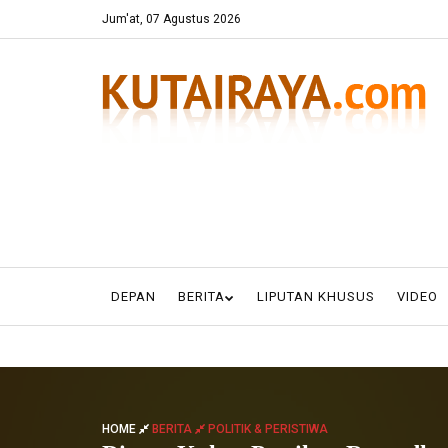
Jum'at, 07 Agustus 2026
DEPAN
BERITA
LIPUTAN KHUSUS
VIDEO
HOME
BERITA
POLITIK & PERISTIWA