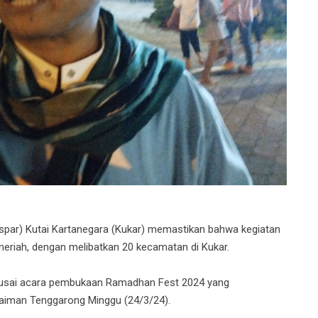
par) Kutai Kartanegara (Kukar) memastikan bahwa kegiatan
eriah, dengan melibatkan 20 kecamatan di Kukar.
to usai acara pembukaan Ramadhan Fest 2024 yang
laiman Tenggarong Minggu (24/3/24).