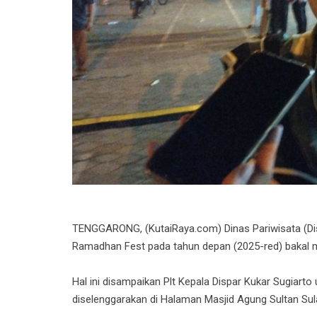
TENGGARONG, (KutaiRaya.com) Dinas Pariwisata (Dis
Ramadhan Fest pada tahun depan (2025-red) bakal m
Hal ini disampaikan Plt Kepala Dispar Kukar Sugiar
diselenggarakan di Halaman Masjid Agung Sultan Su