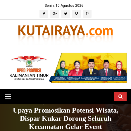
Senin, 10 Agustus 2026
Toggle
HOME
BERITA
POLITIK & PERISTIWA
navigation
Upaya Promosikan Potensi Wisata,
Dispar Kukar Dorong Seluruh
Kecamatan Gelar Event