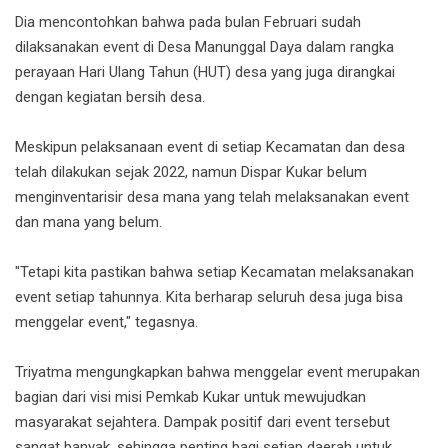
Dia mencontohkan bahwa pada bulan Februari sudah
dilaksanakan event di Desa Manunggal Daya dalam rangka
perayaan Hari Ulang Tahun (HUT) desa yang juga dirangkai
dengan kegiatan bersih desa.
Meskipun pelaksanaan event di setiap Kecamatan dan desa
telah dilakukan sejak 2022, namun Dispar Kukar belum
menginventarisir desa mana yang telah melaksanakan event
dan mana yang belum.
"Tetapi kita pastikan bahwa setiap Kecamatan melaksanakan
event setiap tahunnya. Kita berharap seluruh desa juga bisa
menggelar event," tegasnya.
Triyatma mengungkapkan bahwa menggelar event merupakan
bagian dari visi misi Pemkab Kukar untuk mewujudkan
masyarakat sejahtera. Dampak positif dari event tersebut
sangat banyak, sehingga penting bagi setiap daerah untuk