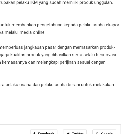
rupakan pelaku IKM yang sudah memiliki produk unggulan,
t untuk memberikan pengetahuan kepada pelaku usaha ekspor
 melalui media online.
at memperluas jangkauan pasar dengan memasarkan produk-
aga kualitas produk yang dihasilkan serta selalu berinovasi
un kemasannya dan melengkapi perijinan sesuai dengan
para pelaku usaha dan pelaku usaha berani untuk melakukan