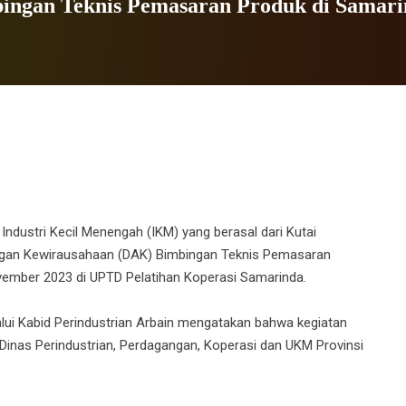
ingan Teknis Pemasaran Produk di Samar
dustri Kecil Menengah (IKM) yang berasal dari Kutai
ngan Kewirausahaan (DAK) Bimbingan Teknis Pemasaran
ovember 2023 di UPTD Pelatihan Koperasi Samarinda.
lui Kabid Perindustrian Arbain mengatakan bahwa kegiatan
 Dinas Perindustrian, Perdagangan, Koperasi dan UKM Provinsi