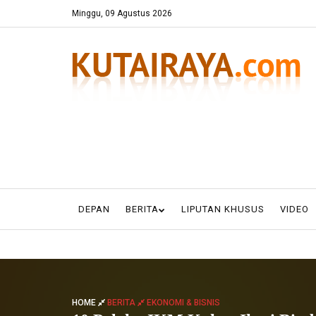
Minggu, 09 Agustus 2026
DEPAN
BERITA
LIPUTAN KHUSUS
VIDEO
HOME
BERITA
EKONOMI & BISNIS