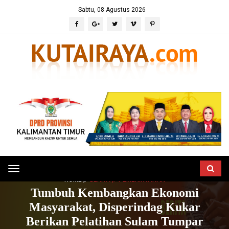
Sabtu, 08 Agustus 2026
Toggle
HOME
BERITA
PEMERINTAHAN
navigation
Tumbuh Kembangkan Ekonomi
Masyarakat, Disperindag Kukar
Berikan Pelatihan Sulam Tumpar