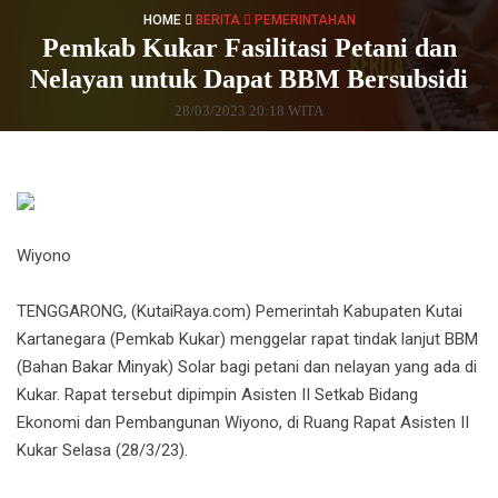
HOME
BERITA
PEMERINTAHAN
Pemkab Kukar Fasilitasi Petani dan
Nelayan untuk Dapat BBM Bersubsidi
28/03/2023 20:18 WITA
Wiyono
TENGGARONG, (KutaiRaya.com) Pemerintah Kabupaten Kutai
Kartanegara (Pemkab Kukar) menggelar rapat tindak lanjut BBM
(Bahan Bakar Minyak) Solar bagi petani dan nelayan yang ada di
Kukar. Rapat tersebut dipimpin Asisten II Setkab Bidang
Ekonomi dan Pembangunan Wiyono, di Ruang Rapat Asisten II
Kukar Selasa (28/3/23).