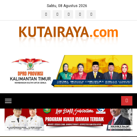
Sabtu, 08 Agustus 2026
Toggle
navigation