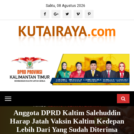
Sabtu, 08 Agustus 2026
Toggle
HOME
BERITA
POLITIK & PERISTIWA
navigation
Anggota DPRD Kaltim Salehuddin
Harap Jatah Vaksin Kaltim Kedepan
Lebih Dari Yang Sudah Diterima