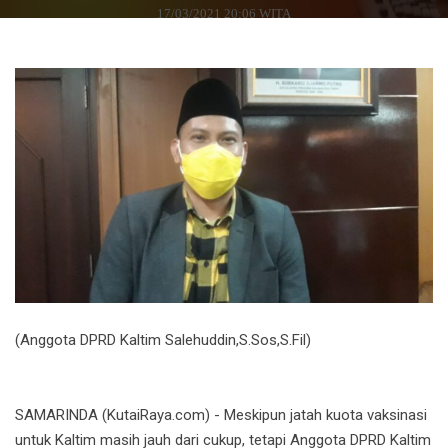
17/03/2021 20:06 WITA
(Anggota DPRD Kaltim Salehuddin,S.Sos,S.Fil)
SAMARINDA (KutaiRaya.com) - Meskipun jatah kuota vaksinasi
untuk Kaltim masih jauh dari cukup, tetapi Anggota DPRD Kaltim