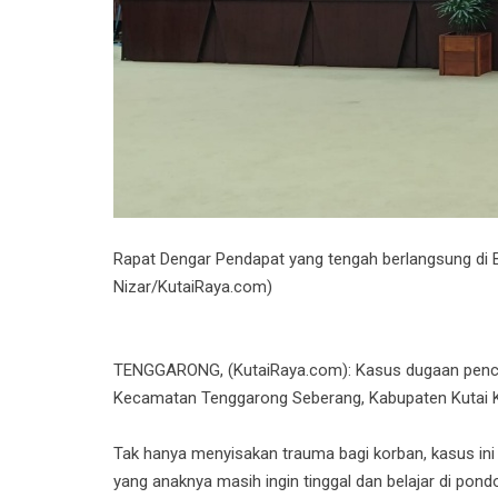
Rapat Dengar Pendapat yang tengah berlangsung di
Nizar/KutaiRaya.com)
TENGGARONG, (KutaiRaya.com): Kasus dugaan pencabu
Kecamatan Tenggarong Seberang, Kabupaten Kutai Kar
Tak hanya menyisakan trauma bagi korban, kasus ini
yang anaknya masih ingin tinggal dan belajar di pond