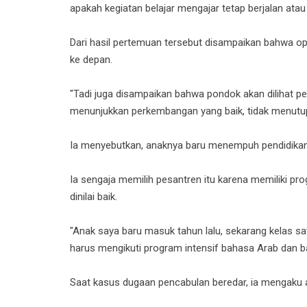
apakah kegiatan belajar mengajar tetap berjalan atau
Dari hasil pertemuan tersebut disampaikan bahwa o
ke depan.
"Tadi juga disampaikan bahwa pondok akan dilihat 
menunjukkan perkembangan yang baik, tidak menutup
Ia menyebutkan, anaknya baru menempuh pendidikan 
Ia sengaja memilih pesantren itu karena memiliki p
dinilai baik.
"Anak saya baru masuk tahun lalu, sekarang kelas 
harus mengikuti program intensif bahasa Arab dan bah
Saat kasus dugaan pencabulan beredar, ia mengaku