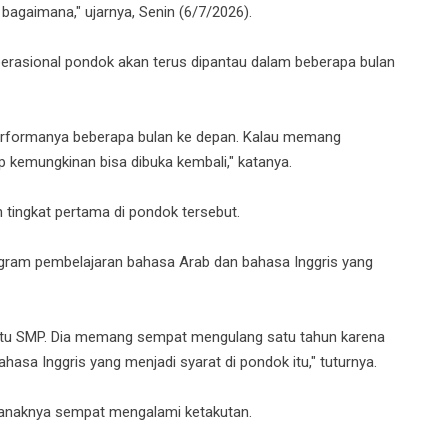
 bagaimana," ujarnya, Senin (6/7/2026).
perasional pondok akan terus dipantau dalam beberapa bulan
performanya beberapa bulan ke depan. Kalau memang
 kemungkinan bisa dibuka kembali," katanya.
tingkat pertama di pondok tersebut.
rogram pembelajaran bahasa Arab dan bahasa Inggris yang
satu SMP. Dia memang sempat mengulang satu tahun karena
asa Inggris yang menjadi syarat di pondok itu," tuturnya.
 anaknya sempat mengalami ketakutan.