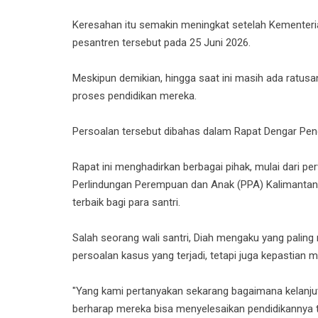
Keresahan itu semakin meningkat setelah Kementer
pesantren tersebut pada 25 Juni 2026.
Meskipun demikian, hingga saat ini masih ada ratusa
proses pendidikan mereka.
Persoalan tersebut dibahas dalam Rapat Dengar Pen
Rapat ini menghadirkan berbagai pihak, mulai dari p
Perlindungan Perempuan dan Anak (PPA) Kalimantan Ti
terbaik bagi para santri.
Salah seorang wali santri, Diah mengaku yang paling
persoalan kasus yang terjadi, tetapi juga kepastian
"Yang kami pertanyakan sekarang bagaimana kelanjut
berharap mereka bisa menyelesaikan pendidikannya t