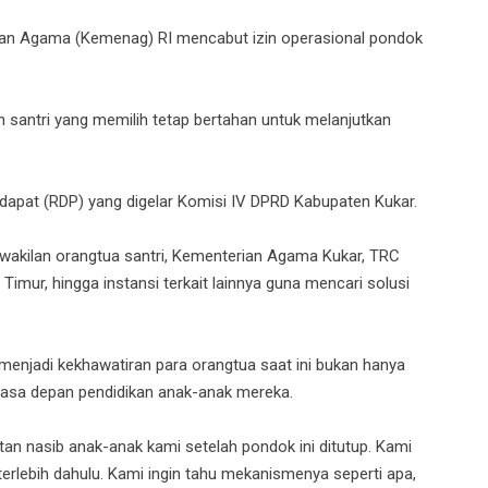
ian Agama (Kemenag) RI mencabut izin operasional pondok
n santri yang memilih tetap bertahan untuk melanjutkan
dapat (RDP) yang digelar Komisi IV DPRD Kabupaten Kukar.
erwakilan orangtua santri, Kementerian Agama Kukar, TRC
mur, hingga instansi terkait lainnya guna mencari solusi
 menjadi kekhawatiran para orangtua saat ini bukan hanya
 masa depan pendidikan anak-anak mereka.
an nasib anak-anak kami setelah pondok ini ditutup. Kami
erlebih dahulu. Kami ingin tahu mekanismenya seperti apa,