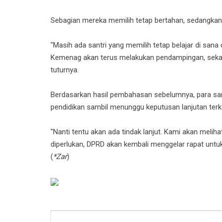
Sebagian mereka memilih tetap bertahan, sedangkan 
"Masih ada santri yang memilih tetap belajar di sana
Kemenag akan terus melakukan pendampingan, sekali
tuturnya.
Berdasarkan hasil pembahasan sebelumnya, para san
pendidikan sambil menunggu keputusan lanjutan terk
"Nanti tentu akan ada tindak lanjut. Kami akan mel
diperlukan, DPRD akan kembali menggelar rapat untuk
(
*Zar
)