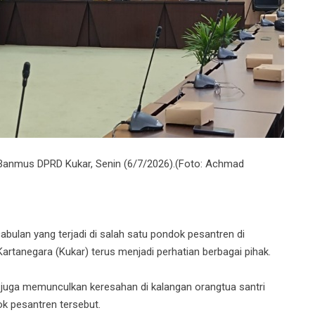
 Banmus DPRD Kukar, Senin (6/7/2026).(Foto: Achmad
lan yang terjadi di salah satu pondok pesantren di
tanegara (Kukar) terus menjadi perhatian berbagai pihak.
 juga memunculkan keresahan di kalangan orangtua santri
ok pesantren tersebut.