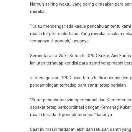
Namun seiring waktu, yang paling dirasakan para sa
mereka.
"Kalau mendengar ada kasus pencabulan tentu kami s
masih berpikir sederhana. Yang mereka rasakan seka
temannya di pondok," ucapnya.
Sementara itu Wakil Ketua III DPRD Kukar, Aini Far
lanjutan terhadap kondisi para santri yang masih ber
Ia menegaskan DPRD akan terus berkoordinasi den
pendampingan terhadap para santri tetap berjalan.
"Surat pencabutan izin operasional dari Kementeria
sepakat tetap berkoordinasi dengan Kemenag Kukar 
masih berada di pondok tersebut," katanya.
Saat ini masih terdapat lebih dari ratusan santri ya