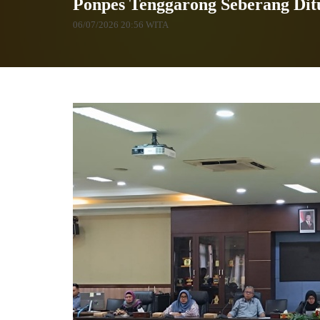
Ponpes Tenggarong Seberang Dit
06/07/2026 20:56 WITA