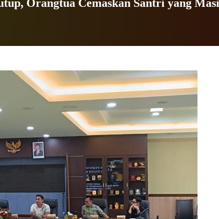
utup, Orangtua Cemaskan Santri yang Mas