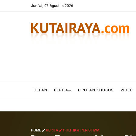
Jum'at, 07 Agustus 2026
DEPAN
BERITA
LIPUTAN KHUSUS
VIDEO
HOME
BERITA
POLITIK & PERISTIWA