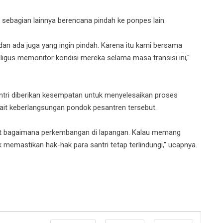
sebagian lainnya berencana pindah ke ponpes lain.
 dan ada juga yang ingin pindah. Karena itu kami bersama
gus memonitor kondisi mereka selama masa transisi ini,"
tri diberikan kesempatan untuk menyelesaikan proses
ait keberlangsungan pondok pesantren tersebut.
ihat bagaimana perkembangan di lapangan. Kalau memang
 memastikan hak-hak para santri tetap terlindungi," ucapnya.