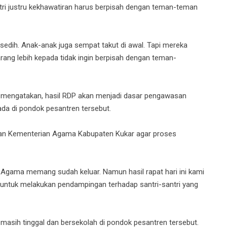
ntri justru kekhawatiran harus berpisah dengan teman-teman
edih. Anak-anak juga sempat takut di awal. Tapi mereka
rang lebih kepada tidak ingin berpisah dengan teman-
ida mengatakan, hasil RDP akan menjadi dasar pengawasan
ada di pondok pesantren tersebut.
gan Kementerian Agama Kabupaten Kukar agar proses
n Agama memang sudah keluar. Namun hasil rapat hari ini kami
untuk melakukan pendampingan terhadap santri-santri yang
ng masih tinggal dan bersekolah di pondok pesantren tersebut.