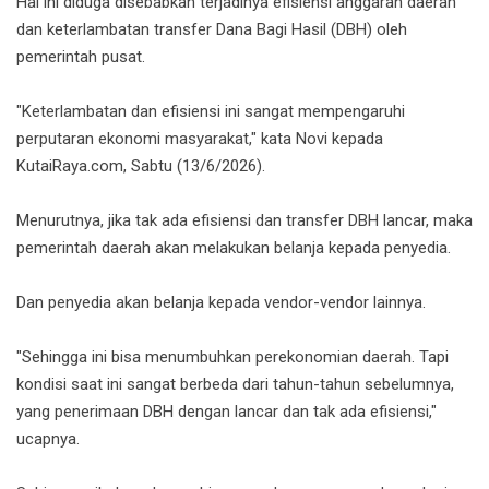
Hal ini diduga disebabkan terjadinya efisiensi anggaran daerah
dan keterlambatan transfer Dana Bagi Hasil (DBH) oleh
pemerintah pusat.
"Keterlambatan dan efisiensi ini sangat mempengaruhi
perputaran ekonomi masyarakat," kata Novi kepada
KutaiRaya.com, Sabtu (13/6/2026).
Menurutnya, jika tak ada efisiensi dan transfer DBH lancar, maka
pemerintah daerah akan melakukan belanja kepada penyedia.
Dan penyedia akan belanja kepada vendor-vendor lainnya.
"Sehingga ini bisa menumbuhkan perekonomian daerah. Tapi
kondisi saat ini sangat berbeda dari tahun-tahun sebelumnya,
yang penerimaan DBH dengan lancar dan tak ada efisiensi,"
ucapnya.