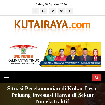
Sabtu, 08 Agustus 2026
Toggle
HOME
BERITA
EKONOMI & BISNIS
navigation
Situasi Perekonomian di Kukar Lesu,
Peluang Investasi Hanya di Sektor
Nonekstraktif