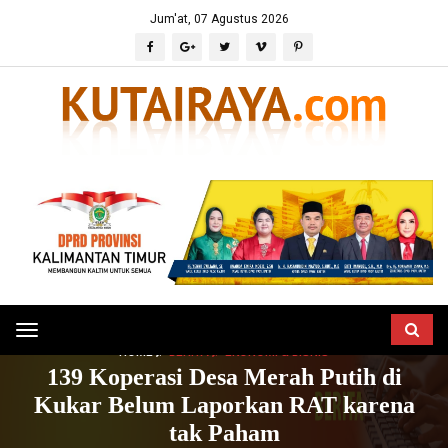
Jum'at, 07 Agustus 2026
Toggle
HOME
BERITA
EKONOMI & BISNIS
navigation
139 Koperasi Desa Merah Putih di
Kukar Belum Laporkan RAT karena
tak Paham