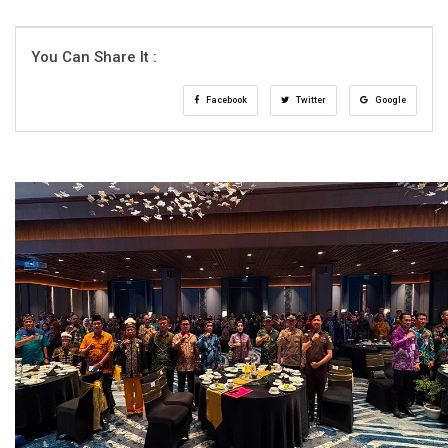
You Can Share It :
Facebook
Twitter
Google