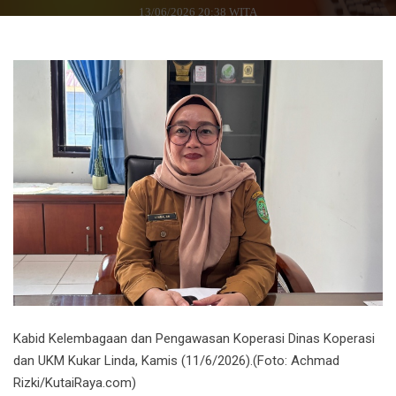
13/06/2026 20:38 WITA
Kabid Kelembagaan dan Pengawasan Koperasi Dinas Koperasi
dan UKM Kukar Linda, Kamis (11/6/2026).(Foto: Achmad
Rizki/KutaiRaya.com)