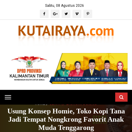
Sabtu, 08 Agustus 2026
Toggle
HOME
BERITA
EKONOMI & BISNIS
navigation
Usung Konsep Homie, Toko Kopi Tana
Jadi Tempat Nongkrong Favorit Anak
Muda Tenggarong