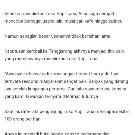
Sebelum mendirikan Toko Kopi Tana, Azan juga sempat
mencoba berbagai usaha lain, mulai dari kafe hingga kuliner.
Namun sebagian besar usahanya tidak bertahan lama.
Keputusan kembali ke Tenggarong akhirnya menjadi titik balik
yang membawanya mendirikan Toko Kopi Tana.
"Awalnya ini hanya untuk menunggu tempat baru jadi. Tapi
ternyata respons masyarakat sangat baik. Banyak yang datang
lagi setelah kunjungan pertama. Dari situ saya merasa konsep
yang kami tawarkan ternyata diterima," tuturnya.
Saat ini, rata-rata pengunjung Toko Kopi Tana mencapai sekitar
100 orang per hari.
Angka ini menjadi bukti bahwa konsep sederhana dan