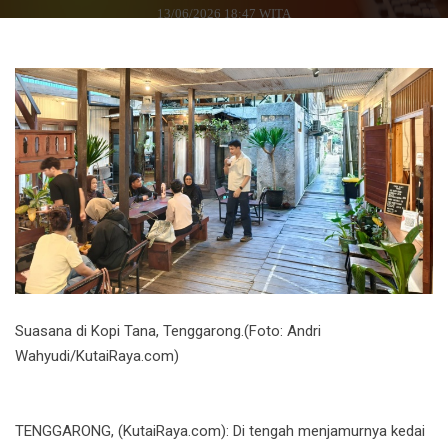
13/06/2026 18:47 WITA
Suasana di Kopi Tana, Tenggarong.(Foto: Andri
Wahyudi/KutaiRaya.com)
TENGGARONG, (KutaiRaya.com): Di tengah menjamurnya kedai