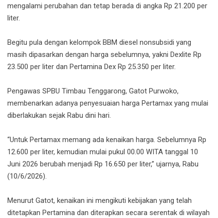
mengalami perubahan dan tetap berada di angka Rp 21.200 per
liter.
Begitu pula dengan kelompok BBM diesel nonsubsidi yang
masih dipasarkan dengan harga sebelumnya, yakni Dexlite Rp
23.500 per liter dan Pertamina Dex Rp 25.350 per liter.
Pengawas SPBU Timbau Tenggarong, Gatot Purwoko,
membenarkan adanya penyesuaian harga Pertamax yang mulai
diberlakukan sejak Rabu dini hari.
“Untuk Pertamax memang ada kenaikan harga. Sebelumnya Rp
12.600 per liter, kemudian mulai pukul 00.00 WITA tanggal 10
Juni 2026 berubah menjadi Rp 16.650 per liter,” ujarnya, Rabu
(10/6/2026).
Menurut Gatot, kenaikan ini mengikuti kebijakan yang telah
ditetapkan Pertamina dan diterapkan secara serentak di wilayah