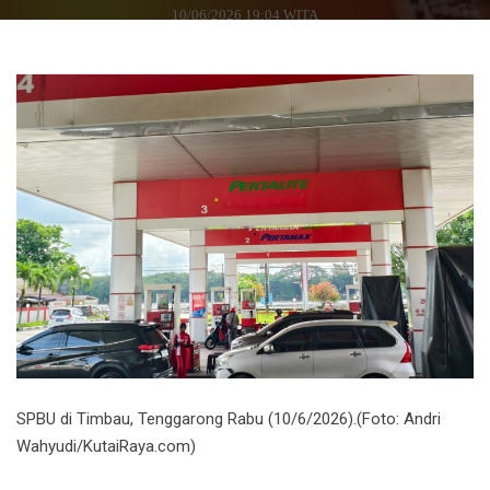
10/06/2026 19:04 WITA
SPBU di Timbau, Tenggarong Rabu (10/6/2026).(Foto: Andri
Wahyudi/KutaiRaya.com)