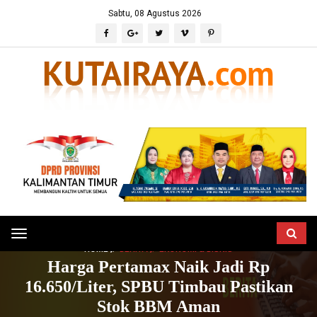
Sabtu, 08 Agustus 2026
Toggle
HOME
BERITA
EKONOMI & BISNIS
navigation
Harga Pertamax Naik Jadi Rp
16.650/Liter, SPBU Timbau Pastikan
Stok BBM Aman