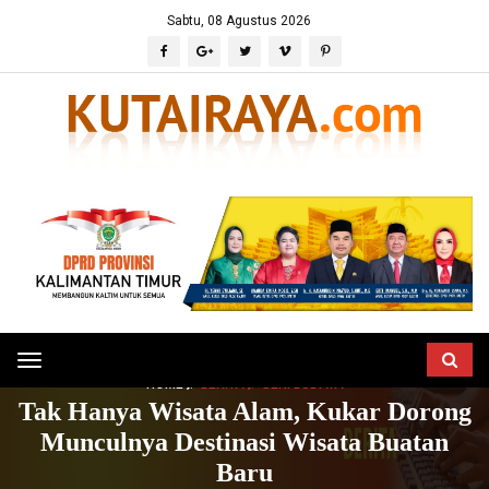
Sabtu, 08 Agustus 2026
Toggle
HOME
BERITA
SENI BUDAYA
navigation
Tak Hanya Wisata Alam, Kukar Dorong
Munculnya Destinasi Wisata Buatan
Baru