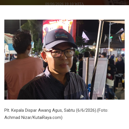
09/06/2026 19:10 WITA
Plt. Kepala Dispar Awang Agus, Sabtu (6/6/2026).(Foto:
Achmad Nizar/KutaiRaya.com)