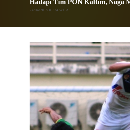
Hadapi Tim PON Kaltim, Naga M
24/04/2015 01:24 WITA