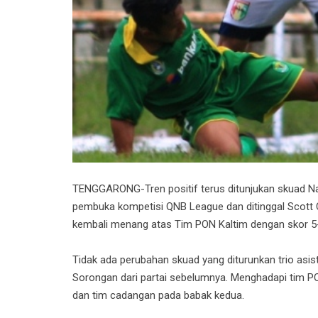
TENGGARONG-Tren positif terus ditunjukan skuad Na
pembuka kompetisi QNB League dan ditinggal Scott C
kembali menang atas Tim PON Kaltim dengan skor 5-0
Tidak ada perubahan skuad yang diturunkan trio asis
Sorongan dari partai sebelumnya. Menghadapi tim 
dan tim cadangan pada babak kedua.