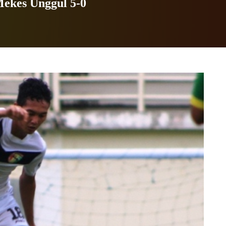
ekes Unggul 5-0