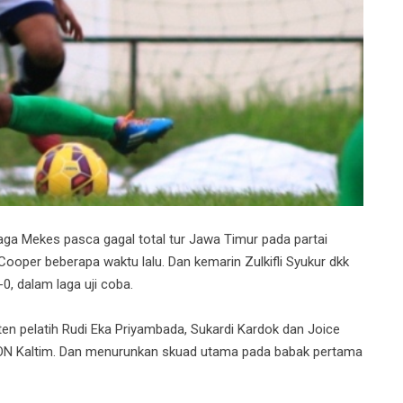
ga Mekes pasca gagal total tur Jawa Timur pada partai
ooper beberapa waktu lalu. Dan kemarin Zulkifli Syukur dkk
, dalam laga uji coba.
ten pelatih Rudi Eka Priyambada, Sukardi Kardok dan Joice
PON Kaltim. Dan menurunkan skuad utama pada babak pertama