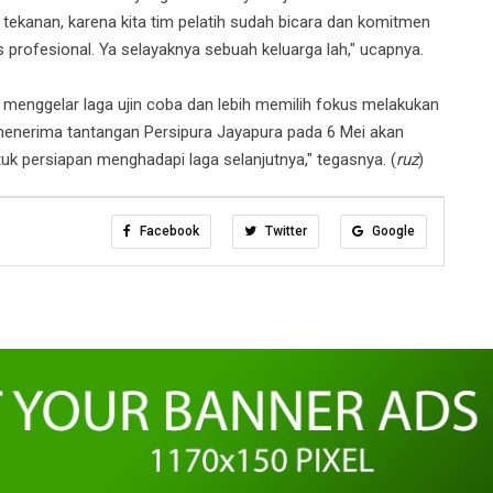
tekanan, karena kita tim pelatih sudah bicara dan komitmen
us profesional. Ya selayaknya sebuah keluarga lah," ucapnya.
 menggelar laga ujin coba dan lebih memilih fokus melakukan
 menerima tantangan Persipura Jayapura pada 6 Mei akan
untuk persiapan menghadapi laga selanjutnya," tegasnya. (
ruz
)
Facebook
Twitter
Google