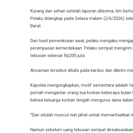
Kurang dari sehari setelah laporan diterima, tim ber
Pelaku ditangkap pada Selasa malam (2/6/2026) sek
Barat.
Dari hasil pemeriksaan awal, pelaku mengaku meng
perampasan kemerdekaan. Pelaku sempat mengirim
tebusan sebesar Rp200 juta.
Ancaman tersebut ditulis pada kardus dan dikirim mel
Kapolda mengungkapkan, motif sementara adalah fakt
pernah mengantar orang tua korban beberapa bulan l
bahwa keluarga korban tengah mengurus dana dalam
“Dari situlah muncul niat jahat untuk memanfaatkan k
Namun sebelum uang tebusan sempat direalisasikan,