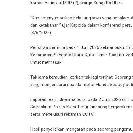
korban berinisial MRP (7), warga Sangatta Utara.
“Kami menyampaikan belasungkawa yang sedalam-da
dan ketabahan,” ujar Kapolda dalam konferensi pers
(4/6/2026).
Peristiwa bermula pada 1 Juni 2026 sekitar pukul 1
Kecamatan Sangatta Utara, Kutai Timur. Saat itu, ko
untuk memasak.
Tak lama kemudian, korban tak lagi terlihat. Seora
yang mengendarai sepeda motor Honda Scoopy putih
Laporan resmi diterima polisi pada 2 Juni 2026 dini 
Satreskrim Polres Kutai Timur langsung bergerak me
serta menelusuri rekaman CCTV.
Hasil penyelidikan mengarah pada seorang pengemudi 