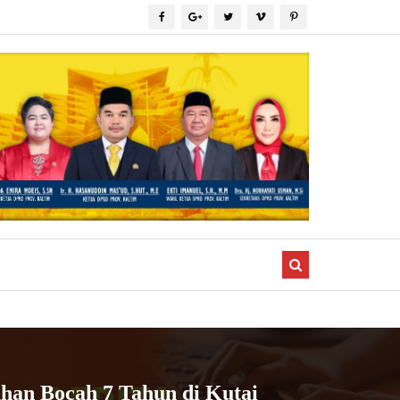
han Bocah 7 Tahun di Kutai