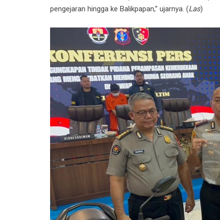
pengejaran hingga ke Balikpapan,” ujarnya. (
Las
)