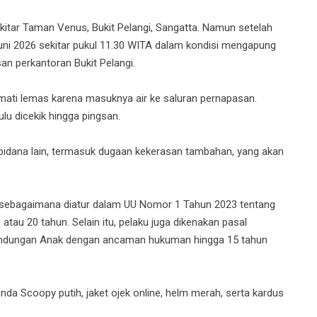
itar Taman Venus, Bukit Pelangi, Sangatta. Namun setelah
Juni 2026 sekitar pukul 11.30 WITA dalam kondisi mengapung
san perkantoran Bukit Pelangi.
mati lemas karena masuknya air ke saluran pernapasan.
ulu dicekik hingga pingsan.
pidana lain, termasuk dugaan kekerasan tambahan, yang akan
 sebagaimana diatur dalam UU Nomor 1 Tahun 2023 tentang
au 20 tahun. Selain itu, pelaku juga dikenakan pasal
ndungan Anak dengan ancaman hukuman hingga 15 tahun
nda Scoopy putih, jaket ojek online, helm merah, serta kardus