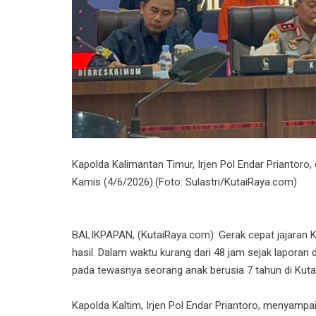
Kapolda Kalimantan Timur, Irjen Pol Endar Priantoro
Kamis (4/6/2026).(Foto: Sulastri/KutaiRaya.com)
BALIKPAPAN, (KutaiRaya.com): Gerak cepat jajaran 
hasil. Dalam waktu kurang dari 48 jam sejak lapora
pada tewasnya seorang anak berusia 7 tahun di Kutai 
Kapolda Kaltim, Irjen Pol Endar Priantoro, menyamp