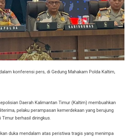
, dalam konferensi pers, di Gedung Mahakam Polda Kaltim,
Kepolisian Daerah Kalimantan Timur (Kaltim) membuahkan
n diterima, pelaku perampasan kemerdekaan yang berujung
Timur berhasil diringkus.
aikan duka mendalam atas peristiwa tragis yang menimpa