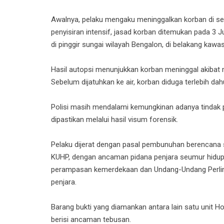
Awalnya, pelaku mengaku meninggalkan korban di sek
penyisiran intensif, jasad korban ditemukan pada 3 
di pinggir sungai wilayah Bengalon, di belakang kawa
Hasil autopsi menunjukkan korban meninggal akibat 
Sebelum dijatuhkan ke air, korban diduga terlebih dah
Polisi masih mendalami kemungkinan adanya tindak 
dipastikan melalui hasil visum forensik.
Pelaku dijerat dengan pasal pembunuhan berencana
KUHP, dengan ancaman pidana penjara seumur hidup at
perampasan kemerdekaan dan Undang-Undang Perli
penjara.
Barang bukti yang diamankan antara lain satu unit Ho
berisi ancaman tebusan.