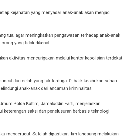
Setiap kejahatan yang menyasar anak-anak akan menjadi
ng tua, agar meningkatkan pengawasan terhadap anak-anak
orang yang tidak dikenal.
n aktivitas mencurigakan melalui kantor kepolisian terdekat
ncul dari celah yang tak terduga. Di balik kesibukan sehari-
lindungi anak-anak dari ancaman kriminalitas.
Umum Polda Kaltim, Jamaluddin Farti, menjelaskan
lui keterangan saksi dan penelusuran berbasis teknologi
laku mengerucut. Setelah dipastikan, tim langsung melakukan