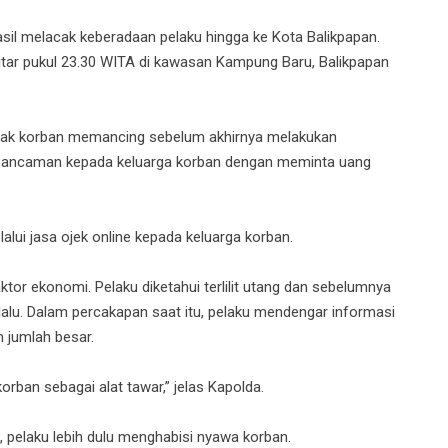
hasil melacak keberadaan pelaku hingga ke Kota Balikpapan.
itar pukul 23.30 WITA di kawasan Kampung Baru, Balikpapan
ajak korban memancing sebelum akhirnya melakukan
 ancaman kepada keluarga korban dengan meminta uang
alui jasa ojek online kepada keluarga korban.
or ekonomi. Pelaku diketahui terlilit utang dan sebelumnya
alu. Dalam percakapan saat itu, pelaku mendengar informasi
 jumlah besar.
orban sebagai alat tawar,” jelas Kapolda.
 pelaku lebih dulu menghabisi nyawa korban.