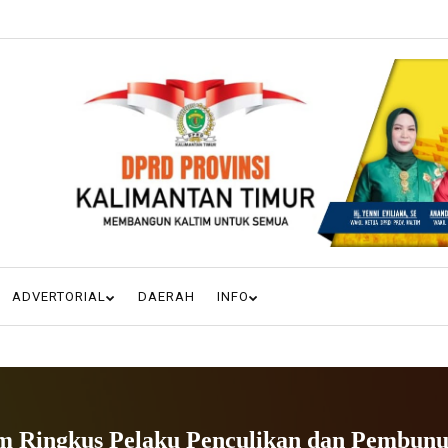
ADVERTORIAL
DAERAH
INFO
im Ringkus Pelaku Penculikan dan Pembunu