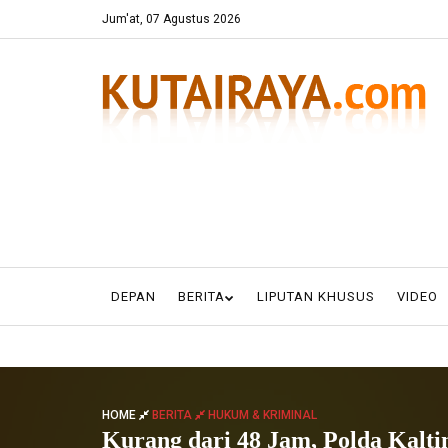
Jum'at, 07 Agustus 2026
DEPAN
BERITA
LIPUTAN KHUSUS
VIDEO
HOME
BERITA
HUKUM & KRIMINAL
Kurang dari 48 Jam, Polda Kalt