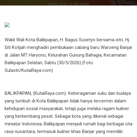
30/05/2026 21:46 WITA
Wakil Wali Kota Balikpapan, H. Bagus Susetyo bersama istri, Hj.
Siti Kotijah menghadiri pembukaan cabang baru Waroeng Banjar
di Jalan MT Haryono, Kelurahan Gunung Bahagia, Kecamatan
Balikpapan Selatan, Sabtu (30/5/2026).(Foto:
Sulastri/KutaiRaya.com)
BALIKPAPAN, (KutaiRaya.com): Keberagaman suku dan budaya
yang tumbuh di Kota Balikpapan tidak hanya tercermin dalam
kehidupan sosial masyarakat, tetapi juga melalui ragam kuliner
yang berkembang pesat. Sebagai kota yang dikenal sebagai
miniatur Indonesia, Balikpapan menjadi rumah bagi berbagai cita
rasa nusantara, termasuk kuliner khas Banjar yang memiliki