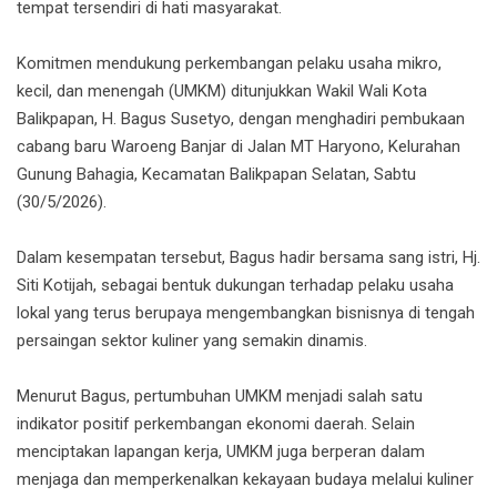
tempat tersendiri di hati masyarakat.
Komitmen mendukung perkembangan pelaku usaha mikro,
kecil, dan menengah (UMKM) ditunjukkan Wakil Wali Kota
Balikpapan, H. Bagus Susetyo, dengan menghadiri pembukaan
cabang baru Waroeng Banjar di Jalan MT Haryono, Kelurahan
Gunung Bahagia, Kecamatan Balikpapan Selatan, Sabtu
(30/5/2026).
Dalam kesempatan tersebut, Bagus hadir bersama sang istri, Hj.
Siti Kotijah, sebagai bentuk dukungan terhadap pelaku usaha
lokal yang terus berupaya mengembangkan bisnisnya di tengah
persaingan sektor kuliner yang semakin dinamis.
Menurut Bagus, pertumbuhan UMKM menjadi salah satu
indikator positif perkembangan ekonomi daerah. Selain
menciptakan lapangan kerja, UMKM juga berperan dalam
menjaga dan memperkenalkan kekayaan budaya melalui kuliner