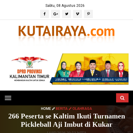
Sabtu, 08 Agustus 2026
Toggle
navigation
HOME
BERITA
OLAHRAGA
266 Peserta se Kaltim Ikuti Turnamen
Pickleball Aji Imbut di Kukar
14/05/2026 20:53 WITA