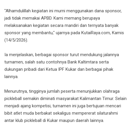
"Alhamdulillah kegiatan ini murni menggunakan dana sponsor,
jadi tidak memakai APBD. Kami memang berupaya
melaksanakan kegiatan secara mandiri dan ternyata banyak
sponsor yang membantu," ujarnya pada KutaiRaya.com, Kamis
(14/5/2026).
Ia menjelaskan, berbagai sponsor turut mendukung jalannya
turnamen, salah satu contohnya Bank Kaltimtara serta
dukungan pribadi dari Ketua IPF Kukar dan berbagai pihak
lainnya.
Menurutnya, tingginya jumlah peserta menunjukkan olahraga
pickleball semakin diminati masyarakat Kalimantan Timur. Selain
menjadi ajang kompetisi, turnamen ini juga bertujuan mencari
bibit atlet muda berbakat sekaligus mempererat silaturahmi
antar klub pickleball di Kukar maupun daerah lainnya.