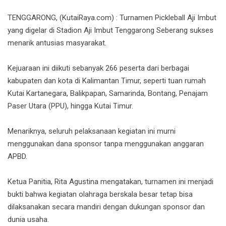
TENGGARONG, (KutaiRaya.com) : Turnamen Pickleball Aji Imbut
yang digelar di Stadion Aji Imbut Tenggarong Seberang sukses
menarik antusias masyarakat.
Kejuaraan ini diikuti sebanyak 266 peserta dari berbagai
kabupaten dan kota di Kalimantan Timur, seperti tuan rumah
Kutai Kartanegara, Balikpapan, Samarinda, Bontang, Penajam
Paser Utara (PPU), hingga Kutai Timur.
Menariknya, seluruh pelaksanaan kegiatan ini murni
menggunakan dana sponsor tanpa menggunakan anggaran
APBD.
Ketua Panitia, Rita Agustina mengatakan, turnamen ini menjadi
bukti bahwa kegiatan olahraga berskala besar tetap bisa
dilaksanakan secara mandiri dengan dukungan sponsor dan
dunia usaha.