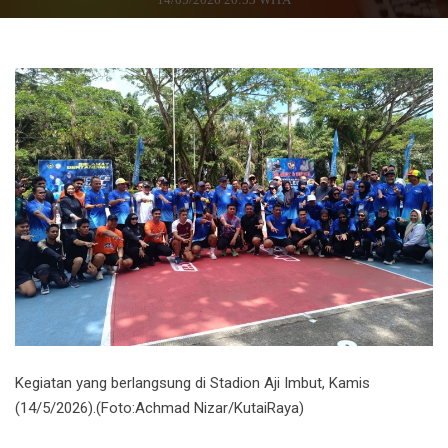
Kegiatan yang berlangsung di Stadion Aji Imbut, Kamis
(14/5/2026).(Foto:Achmad Nizar/KutaiRaya)