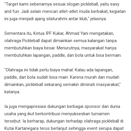
"Target kami sebenarnya sesuai slogan pickleball, yaitu easy
and fun. Jadi selain mencari atlet-atlet muda berbakat, kegiatan
ini juga menjadi ajang silaturahmi antar klub," jelasnya.
Sementara itu, Ketua IPF Kukar, Ahmad Yani mengatakan,
olahraga Pickleball dapat dimainkan semua kalangan tanpa
membutuhkan biaya besar. Menurutnya, masyarakat hanya
membutuhkan lapangan, paddle, dan bola untuk bisa bermain.
"Olahraga ini tidak perlu biaya mahal. Kalau ada lapangan,
paddle, dan bola sudah bisa main. Karena murah dan mudah
dimainkan, pickleball sekarang semakin diminati masyarakat,"
katanya.
Ia juga mengapresiasi dukungan berbagai sponsor dan dunia
usaha yang ikut berkontribusi menyukseskan turnamen
tersebut. Ia berharap, dukungan terhadap olahraga pickleball di
Kutai Kartanegara terus berlanjut sehingga event serupa dapat