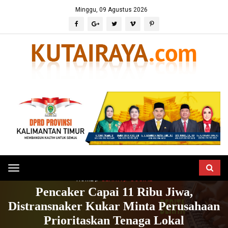
Minggu, 09 Agustus 2026
Toggle
HOME
BERITA
SOSIAL
navigation
Pencaker Capai 11 Ribu Jiwa,
Distransnaker Kukar Minta Perusahaan
Prioritaskan Tenaga Lokal