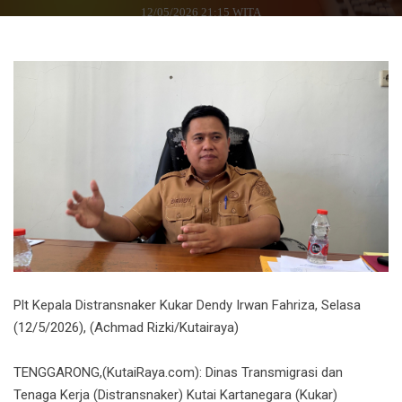
12/05/2026 21:15 WITA
Plt Kepala Distransnaker Kukar Dendy Irwan Fahriza, Selasa
(12/5/2026), (Achmad Rizki/Kutairaya)
TENGGARONG,(KutaiRaya.com): Dinas Transmigrasi dan
Tenaga Kerja (Distransnaker) Kutai Kartanegara (Kukar)