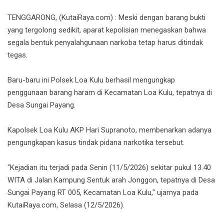
TENGGARONG, (KutaiRaya.com) : Meski dengan barang bukti
yang tergolong sedikit, aparat kepolisian menegaskan bahwa
segala bentuk penyalahgunaan narkoba tetap harus ditindak
tegas.
Baru-baru ini Polsek Loa Kulu berhasil mengungkap
penggunaan barang haram di Kecamatan Loa Kulu, tepatnya di
Desa Sungai Payang.
Kapolsek Loa Kulu AKP Hari Supranoto, membenarkan adanya
pengungkapan kasus tindak pidana narkotika tersebut.
"Kejadian itu terjadi pada Senin (11/5/2026) sekitar pukul 13.40
WITA di Jalan Kampung Sentuk arah Jonggon, tepatnya di Desa
Sungai Payang RT 005, Kecamatan Loa Kulu," ujarnya pada
KutaiRaya.com, Selasa (12/5/2026).