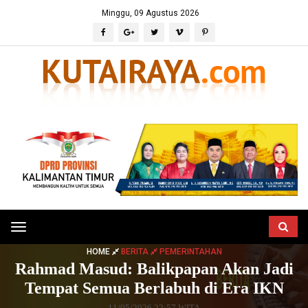
Minggu, 09 Agustus 2026
Toggle
navigation
HOME
BERITA
PEMERINTAHAN
Rahmad Masud: Balikpapan Akan Jadi
Tempat Semua Berlabuh di Era IKN
11/05/2026 22:57 WITA