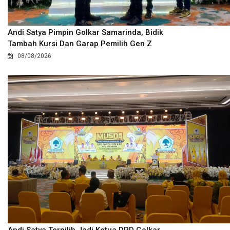
Andi Satya Pimpin Golkar Samarinda, Bidik
Tambah Kursi Dan Garap Pemilih Gen Z
08/08/2026
Andi Satya Terpilih Jadi Ketua DPD Golkar