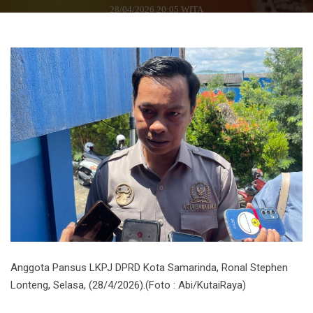
28/04/2026 20:05 WITA
Anggota Pansus LKPJ DPRD Kota Samarinda, Ronal Stephen
Lonteng, Selasa, (28/4/2026).(Foto : Abi/KutaiRaya)