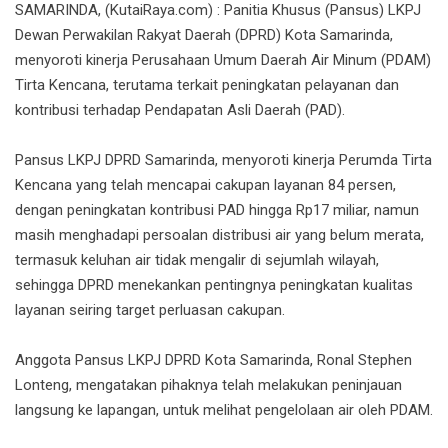
SAMARINDA, (KutaiRaya.com) : Panitia Khusus (Pansus) LKPJ
Dewan Perwakilan Rakyat Daerah (DPRD) Kota Samarinda,
menyoroti kinerja Perusahaan Umum Daerah Air Minum (PDAM)
Tirta Kencana, terutama terkait peningkatan pelayanan dan
kontribusi terhadap Pendapatan Asli Daerah (PAD).
Pansus LKPJ DPRD Samarinda, menyoroti kinerja Perumda Tirta
Kencana yang telah mencapai cakupan layanan 84 persen,
dengan peningkatan kontribusi PAD hingga Rp17 miliar, namun
masih menghadapi persoalan distribusi air yang belum merata,
termasuk keluhan air tidak mengalir di sejumlah wilayah,
sehingga DPRD menekankan pentingnya peningkatan kualitas
layanan seiring target perluasan cakupan.
Anggota Pansus LKPJ DPRD Kota Samarinda, Ronal Stephen
Lonteng, mengatakan pihaknya telah melakukan peninjauan
langsung ke lapangan, untuk melihat pengelolaan air oleh PDAM.