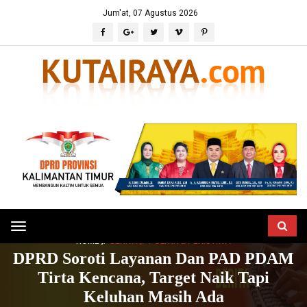
Jum'at, 07 Agustus 2026
Toggle
HOME
BERITA
POLITIK & PERISTIWA
navigation
DPRD Soroti Layanan Dan PAD PDAM
Tirta Kencana, Target Naik Tapi
Keluhan Masih Ada