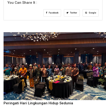
You Can Share It :
Facebook
Twitter
Google
Peringati Hari Lingkungan Hidup Sedunia