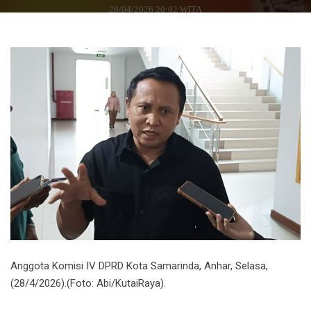
28/04/2026 20:02 WITA
Anggota Komisi IV DPRD Kota Samarinda, Anhar, Selasa,
(28/4/2026).(Foto: Abi/KutaiRaya).