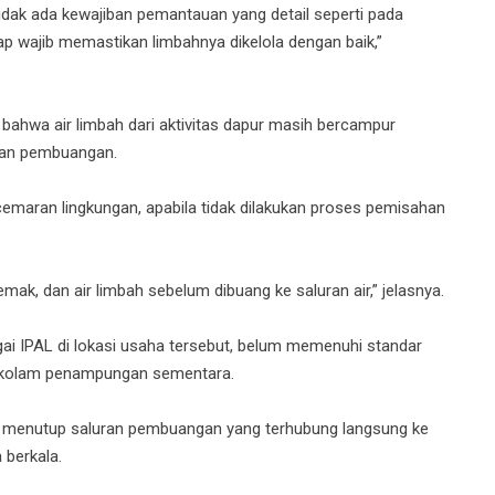
tidak ada kewajiban pemantauan yang detail seperti pada
 wajib memastikan limbahnya dikelola dengan baik,”
bahwa air limbah dari aktivitas dapur masih bercampur
uran pembuangan.
cemaran lingkungan, apabila tidak dilakukan proses pemisahan
ak, dan air limbah sebelum dibuang ke saluran air,” jelasnya.
bagai IPAL di lokasi usaha tersebut, belum memenuhi standar
pa kolam penampungan sementara.
 menutup saluran pembuangan yang terhubung langsung ke
 berkala.