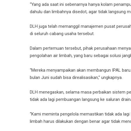
“Yang ada saat ini sebenarnya hanya kolam penampung
dahulu dan limbahnya disedot, agar tidak langsung ma
DLH juga telah memanggil manajemen pusat perusa
di seluruh cabang usaha tersebut.
Dalam pertemuan tersebut, pihak perusahaan meny
pengolahan air limbah, yang baru sebagai solusi jang
“Mereka menyampaikan akan membangun IPAL baru. 
bulan Juni sudah bisa direalisasikan,” ungkapnya.
DLH menegaskan, selama masa perbaikan sistem pen
tidak ada lagi pembuangan langsung ke saluran drain
“Kami meminta pengelola memastikan tidak ada lagi 
limbah harus dilakukan dengan benar agar tidak menc