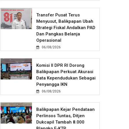
Transfer Pusat Terus
Menyusut, Balikpapan Ubah
Strategi Fiskal Andalkan PAD
Dan Pangkas Belanja
Operasional
06/08/2026
Komisi II DPR RI Dorong
Balikpapan Perkuat Akurasi
Data Kependudukan Sebagai
Penyangga IKN
06/08/2026
Balikpapan Kejar Pendataan
Perlinsos Tuntas, Ditjen
Dukcapil Tambah 8.000
Blangko E-KTP