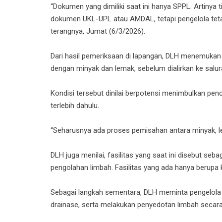
“Dokumen yang dimiliki saat ini hanya SPPL. Artinya 
dokumen UKL-UPL atau AMDAL, tetapi pengelola tetap
terangnya, Jumat (6/3/2026).
Dari hasil pemeriksaan di lapangan, DLH menemukan 
dengan minyak dan lemak, sebelum dialirkan ke sal
Kondisi tersebut dinilai berpotensi menimbulkan pen
terlebih dahulu.
“Seharusnya ada proses pemisahan antara minyak, lem
DLH juga menilai, fasilitas yang saat ini disebut se
pengolahan limbah. Fasilitas yang ada hanya beru
Sebagai langkah sementara, DLH meminta pengelola
drainase, serta melakukan penyedotan limbah secara