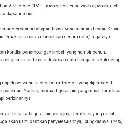
n Air Limbah (IPAL), menjadi hal yang wajib dipenuhi oleh
as dapur intensif.
benar memenuhi tahapan teknis yang sesuai standar. Selain
 lemak juga harus dibersihkan secara rutin,” tegasnya.
ukan kondisi penampungan limbah yang hampir penuh.
pengangkutan limbah dilakukan satu hingga dua kali setiap
g aspek perizinan usaha. Dari informasi yang diperoleh di
 perizinan. Namun, terdapat gerai lain yang masih terafiliasi
i perizinannya.
nya. Tetapi ada gerai lain yang juga terafiliasi yang masih
uga akan kami pastikan penyelesaiannya,” pungkasnya. (
*Abi
)