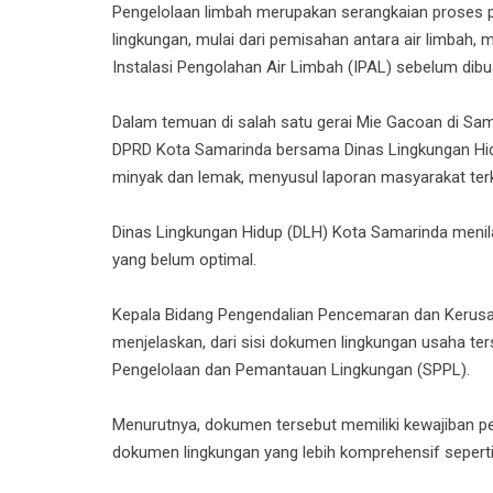
Pengelolaan limbah merupakan serangkaian proses p
lingkungan, mulai dari pemisahan antara air limbah, 
Instalasi Pengolahan Air Limbah (IPAL) sebelum dib
Dalam temuan di salah satu gerai Mie Gacoan di Sama
DPRD Kota Samarinda bersama Dinas Lingkungan Hi
minyak dan lemak, menyusul laporan masyarakat terka
Dinas Lingkungan Hidup (DLH) Kota Samarinda menila
yang belum optimal.
Kepala Bidang Pengendalian Pencemaran dan Kerusa
menjelaskan, dari sisi dokumen lingkungan usaha te
Pengelolaan dan Pemantauan Lingkungan (SPPL).
Menurutnya, dokumen tersebut memiliki kewajiban pe
dokumen lingkungan yang lebih komprehensif sepe