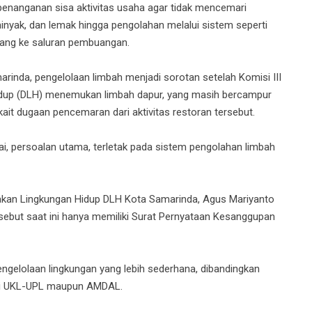
enanganan sisa aktivitas usaha agar tidak mencemari
minyak, dan lemak hingga pengolahan melalui sistem seperti
uang ke saluran pembuangan.
rinda, pengelolaan limbah menjadi sorotan setelah Komisi III
dup (DLH) menemukan limbah dapur, yang masih bercampur
it dugaan pencemaran dari aktivitas restoran tersebut.
i, persoalan utama, terletak pada sistem pengolahan limbah
kan Lingkungan Hidup DLH Kota Samarinda, Agus Mariyanto
rsebut saat ini hanya memiliki Surat Pernyataan Kesanggupan
ngelolaan lingkungan yang lebih sederhana, dibandingkan
rti UKL-UPL maupun AMDAL.