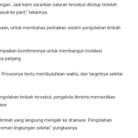
an. Jadi kami sarankan saluran tersebut ditutup terlebih
suk ke parit,” tekannya.
haan, untuk membahas perbaikan sistem pengolahan limbah
ampaikan komitmennya untuk membangun instalasi
ka panjang.
Prosesnya tentu membutuhkan waktu, dan targetnya sekitar
golahan limbah tersebut, pengelola diminta memastikan
ase.
limbah yang langsung mengalir ke drainase. Pengolahan
emari lingkungan sekitar,” pungkasnya.