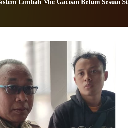
stem Limbah Mie Gacoan Belum Sesuai S