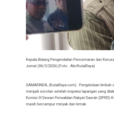
Kepala Bidang Pengendalian Pencemaran dan Kerusa
Jumat (06/3/2026).(Foto : Abi/KutaiRaya)
SAMARINDA, (KutaiRaya.com) : Pengelolaan limbah di
menjadi sorotan setelah inspeksi lapangan yang di
Komisi III Dewan Perwakilan Rakyat Daerah (DPRD
masih bercampur minyak dan lemak.