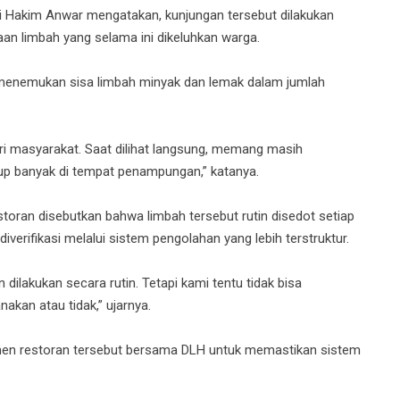
ni Hakim Anwar mengatakan, kunjungan tersebut dilakukan
an limbah yang selama ini dikeluhkan warga.
 menemukan sisa limbah minyak dan lemak dalam jumlah
i masyarakat. Saat dilihat langsung, memang masih
up banyak di tempat penampungan,” katanya.
toran disebutkan bahwa limbah tersebut rutin disedot setiap
diverifikasi melalui sistem pengolahan yang lebih terstruktur.
akukan secara rutin. Tetapi kami tentu tidak bisa
akan atau tidak,” ujarnya.
emen restoran tersebut bersama DLH untuk memastikan sistem