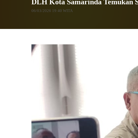
DLH Kota Samarinda Temukan Si
06/03/2026 19:40 WITA