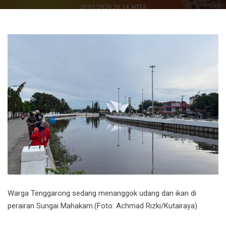
28/01/2026 20:14 WITA
Warga Tenggarong sedang menanggok udang dan ikan di
perairan Sungai Mahakam.(Foto: Achmad Rizki/Kutairaya)