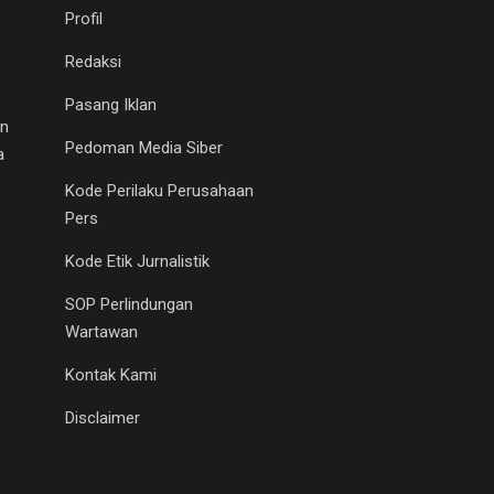
Profil
Redaksi
Pasang Iklan
an
Pedoman Media Siber
a
Kode Perilaku Perusahaan
Pers
Kode Etik Jurnalistik
SOP Perlindungan
Wartawan
Kontak Kami
Disclaimer