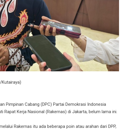
/Kutairaya)
n Pimpinan Cabang (DPC) Partai Demokrasi Indonesia
i Rapat Kerja Nasional (Rakernas) di Jakarta, belum lama ini.
melalui Rakernas itu ada beberapa poin atau arahan dari DPP,