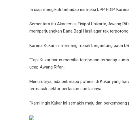
Ia siap mengikuti terhadap instruksi DPP PDIP. Karen
Sementara itu Akademisi Fisipol Unikarta, Awang Ri
memperjuangkan Dana Bagi Hasil agar tak terpotong i
Karena Kukar ini memang masih bergantung pada D
"Tapi Kukar harus memiliki terobosan terhadap sumb
ucap Awang Rifani.
Menurutnya, ada beberapa potensi di Kukar yang ha
termasuk sektor pertanian dan lainnya.
"Kami ingin Kukar ini semakin maju dan berkembang p