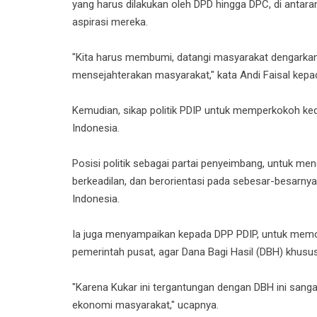
yang harus dilakukan oleh DPD hingga DPC, di antar
aspirasi mereka.
"Kita harus membumi, datangi masyarakat dengarkan
mensejahterakan masyarakat," kata Andi Faisal kepa
Kemudian, sikap politik PDIP untuk memperkokoh keda
Indonesia.
Posisi politik sebagai partai penyeimbang, untuk m
berkeadilan, dan berorientasi pada sebesar-besarny
Indonesia.
Ia juga menyampaikan kepada DPP PDIP, untuk mem
pemerintah pusat, agar Dana Bagi Hasil (DBH) khusus
"Karena Kukar ini tergantungan dengan DBH ini sang
ekonomi masyarakat," ucapnya.