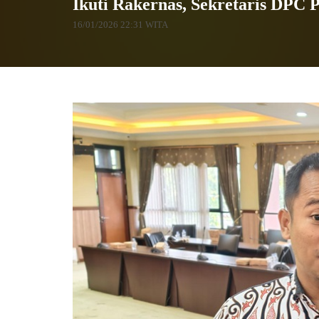
Ikuti Rakernas, Sekretaris DPC
16/01/2026 22:31 WITA