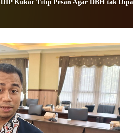
 PDIP Kukar Titip Pesan Agar DBH tak Dip