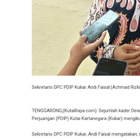
Sekretaris DPC PDIP Kukar Andi Faisal.(Achmad Rizki
TENGGARONG,(KutaiRaya.com): Sejumlah kader Dewa
Perjuangan (PDIP) Kutai Kartanegara (Kukar) mengikut
Sekretaris DPC PDIP Kukar, Andi Faisal mengatakan, 