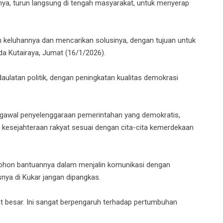
anya, turun langsung di tengah masyarakat, untuk menyerap
 keluhannya dan mencarikan solusinya, dengan tujuan untuk
da Kutairaya, Jum
at (16/1/2026).
ulatan politik, dengan peningkatan kualitas demokrasi
engawal penyelenggaraan pemerintahan yang demokratis,
a kesejahteraan rakyat sesuai dengan cita-cita kemerdekaan
ohon bantuannya dalam menjalin komunikasi dengan
nya di Kukar jangan dipangkas.
at besar. Ini sangat berpengaruh terhadap pertumbuhan