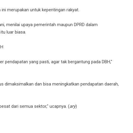
a ini merupakan untuk kepentingan rakyat.
fani, menilai upaya pemerintah maupun DPRD dalam
tu luar biasa.
BH
er pendapatan yang pasti, agar tak bergantung pada DBH,"
rus dimaksimalkan dan bisa meningkatkan pendapatan daerah,
esat dari semua sektor," ucapnya. (
ary
)