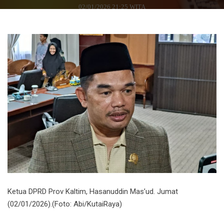
02/01/2026 21:25 WITA
Ketua DPRD Prov Kaltim, Hasanuddin Mas’ud. Jumat
(02/01/2026).(Foto: Abi/KutaiRaya)