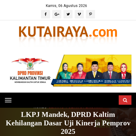
Kamis, 06 Agustus 2026
Toggle
HOME
BERITA
POLITIK & PERISTIWA
navigation
LKPJ Mandek, DPRD Kaltim
Kehilangan Dasar Uji Kinerja Pemprov
2025