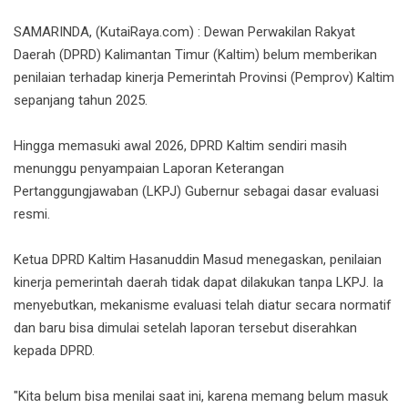
SAMARINDA, (KutaiRaya.com) : Dewan Perwakilan Rakyat
Daerah (DPRD) Kalimantan Timur (Kaltim) belum memberikan
penilaian terhadap kinerja Pemerintah Provinsi (Pemprov) Kaltim
sepanjang tahun 2025.
Hingga memasuki awal 2026, DPRD Kaltim sendiri masih
menunggu penyampaian Laporan Keterangan
Pertanggungjawaban (LKPJ) Gubernur sebagai dasar evaluasi
resmi.
Ketua DPRD Kaltim Hasanuddin Mas
ud menegaskan, penilaian
kinerja pemerintah daerah tidak dapat dilakukan tanpa LKPJ. Ia
menyebutkan, mekanisme evaluasi telah diatur secara normatif
dan baru bisa dimulai setelah laporan tersebut diserahkan
kepada DPRD.
"Kita belum bisa menilai saat ini, karena memang belum masuk