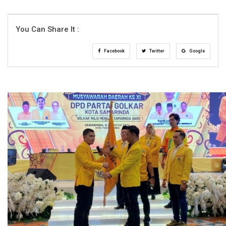
You Can Share It :
Facebook
Twitter
Google