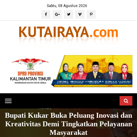
Sabtu, 08 Agustus 2026
Toggle
HOME
BERITA
PEMERINTAHAN
navigation
Bupati Kukar Buka Peluang Inovasi dan
Kreativitas Demi Tingkatkan Pelayanan
Masyarakat